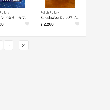
Pottery
Polish Pottery
ポーランド食器 タフィーボール
Boleslawiecボレスワヴィエツポーリッシュポタリーシュガーポット
00
¥
2,280
6
…