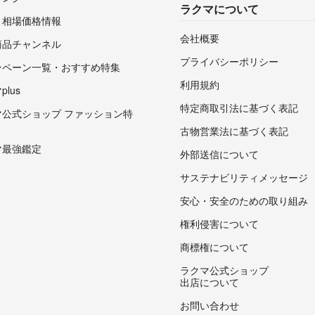
ラクマについて
・相場価格情報
会社概要
商品チャンネル
プライバシーポリシー
ンペーン一覧・おすすめ特集
利用規約
lus
特定商取引法に基づく表記
マ公式ショップ ファッション特
古物営業法に基づく表記
マ最強鑑定
外部送信について
サステナビリティメッセージ
安心・安全のための取り組み
権利侵害について
商標権について
ラクマ公式ショップ
出店について
お問い合わせ