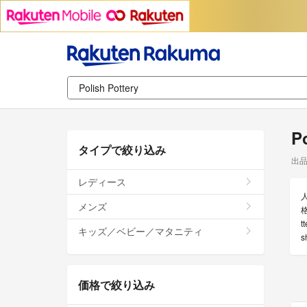
P
タイプで絞り込み
出
レディース
メンズ
キッズ／ベビー／マタニティ
価格で絞り込み