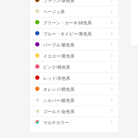
ブラウン/茶色系
ベージュ系
グリーン・カーキ/緑色系
ブルー・ネイビー/青色系
パープル/紫色系
イエロー/黄色系
ピンク/桃色系
レッド/赤色系
オレンジ/橙色系
シルバー/銀色系
ゴールド/金色系
マルチカラー