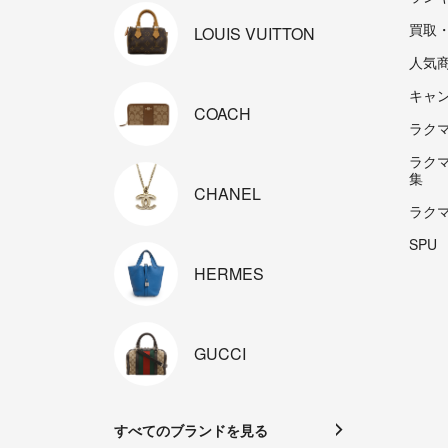
買取
LOUIS
VUITTON
人気
キャ
COACH
ラクマp
ラク
集
CHANEL
ラク
SPU
HERMES
GUCCI
すべてのブランドを見る