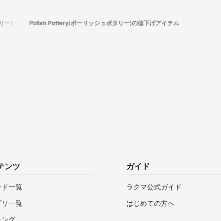
タリー）
Polish Pottery(ポーリッシュポタリー)の値下げアイテム
テンツ
ガイド
ンド一覧
ラクマ公式ガイド
ゴリ一覧
はじめての方へ
キング