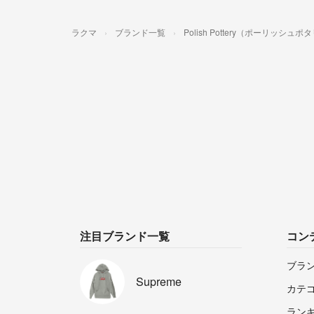
ラクマ
ブランド一覧
Polish Pottery（ポーリッシュポ
注目ブランド一覧
コン
ブラ
Supreme
カテ
ラン