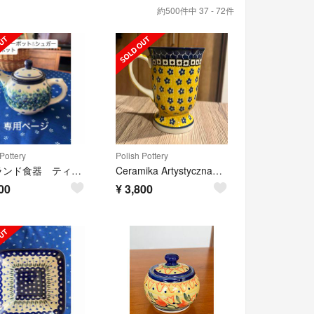
約500件中 37 - 72件
Pottery
Polish Pottery
ポーランド食器 ティーポット&シュガーポット
Ceramika Artystycznaツェラミカ アルティスティッチナ
00
¥
3,800