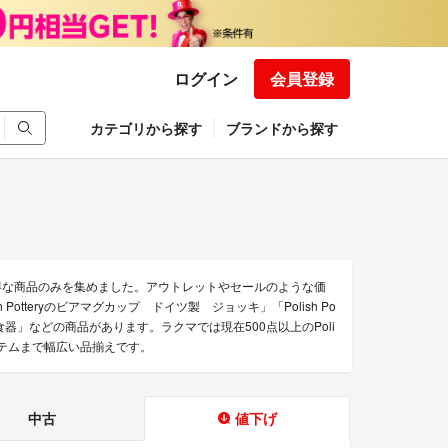
ログイン
会員登録
カテゴリから探す
ブランドから探す
れたお得な商品のみを集めました。アウトレットやセールのような価
 Potteryのビアマグカップ ドイツ製 ジョッキ」「Polish Po
器」などの商品があります。ラクマでは現在500点以上のPoli
アイテムまで幅広い品揃えです。
中古
値下げ