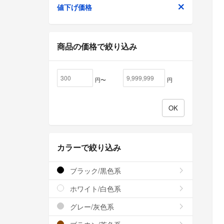
値下げ価格
商品の価格で絞り込み
円〜
円
カラーで絞り込み
ブラック/黒色系
ホワイト/白色系
グレー/灰色系