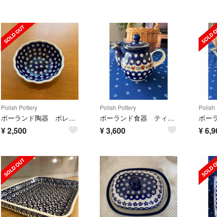
Polish Pottery
Polish Pottery
Polish 
ポーランド陶器 ボレスワヴィエツ
ポーランド食器 ティーポット
¥
2,500
¥
3,600
¥
6,9