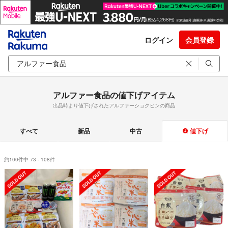
ログイン
会員登録
アルファー食品の値下げアイテム
出品時より値下げされたアルファーショクヒンの商品
すべて
新品
中古
値下げ
約100件中 73 - 108件