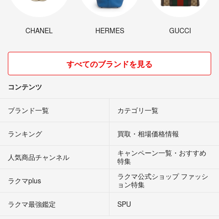
CHANEL
HERMES
GUCCI
すべてのブランドを見る
コンテンツ
ブランド一覧
カテゴリ一覧
ランキング
買取・相場価格情報
キャンペーン一覧・おすすめ
人気商品チャンネル
特集
ラクマ公式ショップ ファッシ
ラクマplus
ョン特集
ラクマ最強鑑定
SPU