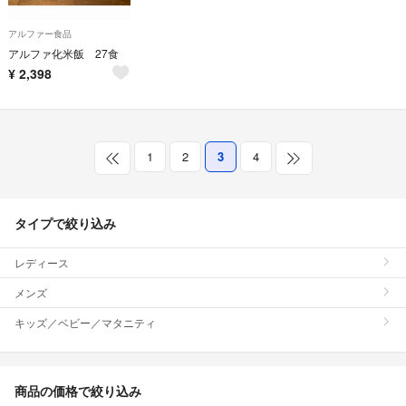
アルファー食品
アルファ化米飯 27食
¥
2,398
1
2
3
4
タイプで絞り込み
レディース
メンズ
キッズ／ベビー／マタニティ
商品の価格で絞り込み