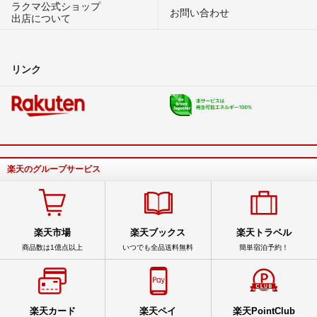
ラクマ公式ショップ
お問い合わせ
出店について
リンク
楽天のグループサービス
楽天市場
楽天ブックス
楽天トラベル
商品数は1億点以上
いつでも全品送料無料
簡単宿泊予約！
楽天カード
楽天ペイ
楽天PointClub