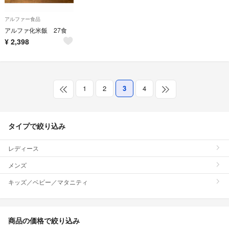
アルファー食品
アルファ化米飯 27食
¥
2,398
1
2
3
4
タイプで絞り込み
レディース
メンズ
キッズ／ベビー／マタニティ
商品の価格で絞り込み