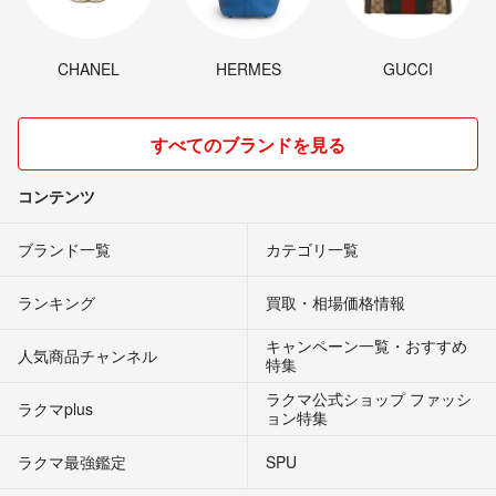
CHANEL
HERMES
GUCCI
すべてのブランドを見る
コンテンツ
ブランド一覧
カテゴリ一覧
ランキング
買取・相場価格情報
キャンペーン一覧・おすすめ
人気商品チャンネル
特集
ラクマ公式ショップ ファッシ
ラクマplus
ョン特集
ラクマ最強鑑定
SPU