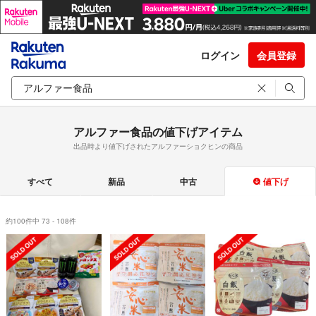
ログイン
会員登録
アルファー食品の値下げアイテム
出品時より値下げされたアルファーショクヒンの商品
すべて
新品
中古
値下げ
約100件中 73 - 108件