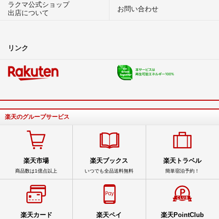
ラクマ公式ショップ
お問い合わせ
出店について
リンク
楽天のグループサービス
楽天市場
楽天ブックス
楽天トラベル
商品数は1億点以上
いつでも全品送料無料
簡単宿泊予約！
楽天カード
楽天ペイ
楽天PointClub