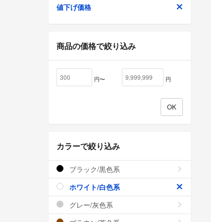
値下げ価格
商品の価格で絞り込み
円〜
円
カラーで絞り込み
ブラック/黒色系
ホワイト/白色系
グレー/灰色系