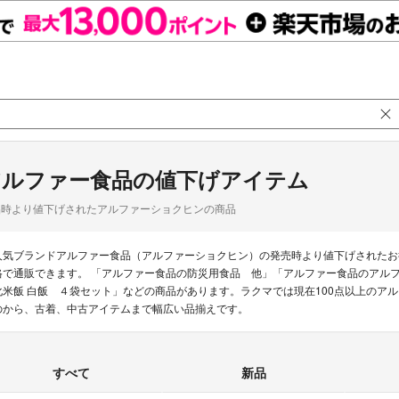
アルファー食品の値下げアイテム
品時より値下げされたアルファーショクヒンの商品
人気ブランドアルファー食品（アルファーショクヒン）の発売時より値下げされたお
格で通販できます。 「アルファー食品の防災用食品 他」「アルファー食品のアル
化米飯 白飯 ４袋セット」などの商品があります。ラクマでは現在100点以上のア
のから、古着、中古アイテムまで幅広い品揃えです。
すべて
新品