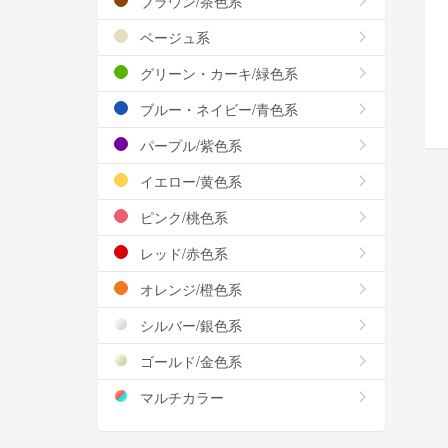
ブラウン/茶色系
ベージュ系
グリーン・カーキ/緑色系
ブルー・ネイビー/青色系
パープル/紫色系
イエロー/黄色系
ピンク/桃色系
レッド/赤色系
オレンジ/橙色系
シルバー/銀色系
ゴールド/金色系
マルチカラー