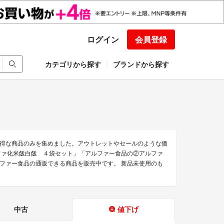
ログイン
会員登録
カテゴリから探す
ブランドから探す
得な商品のみを集めました。アウトレットやセールのような価
ファ化米飯白飯 ４袋セット」「アルファー食品の②アルファ
ルファー食品の通販できる商品を販売中です。 新品未使用のも
中古
値下げ