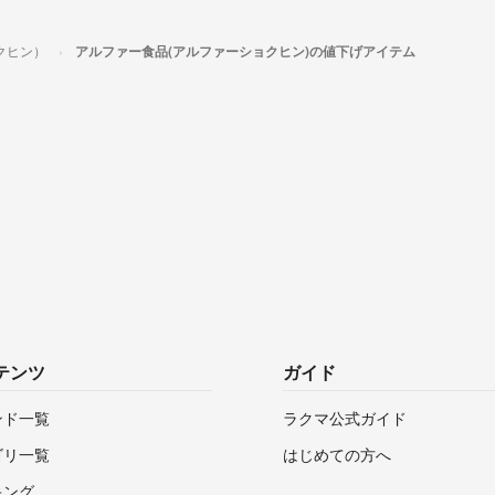
クヒン）
アルファー食品(アルファーショクヒン)の値下げアイテム
テンツ
ガイド
ンド一覧
ラクマ公式ガイド
ゴリ一覧
はじめての方へ
キング