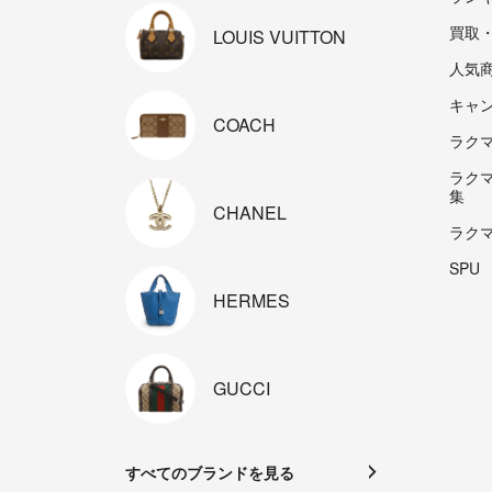
買取
LOUIS
VUITTON
人気
キャ
COACH
ラクマp
ラク
集
CHANEL
ラク
SPU
HERMES
GUCCI
すべてのブランドを見る