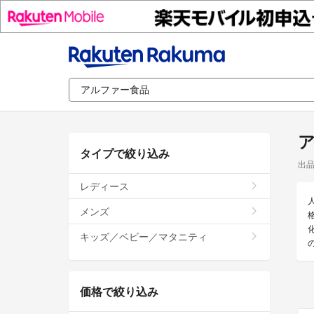
タイプで絞り込み
出
レディース
メンズ
キッズ／ベビー／マタニティ
価格で絞り込み