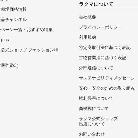
ラクマについて
・相場価格情報
会社概要
商品チャンネル
プライバシーポリシー
ンペーン一覧・おすすめ特集
利用規約
lus
特定商取引法に基づく表記
マ公式ショップ ファッション特
古物営業法に基づく表記
マ最強鑑定
外部送信について
サステナビリティメッセージ
安心・安全のための取り組み
権利侵害について
商標権について
ラクマ公式ショップ
出店について
お問い合わせ