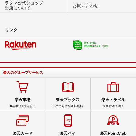
ラクマ公式ショップ
お問い合わせ
出店について
リンク
楽天のグループサービス
楽天市場
楽天ブックス
楽天トラベル
商品数は1億点以上
いつでも全品送料無料
簡単宿泊予約！
楽天カード
楽天ペイ
楽天PointClub