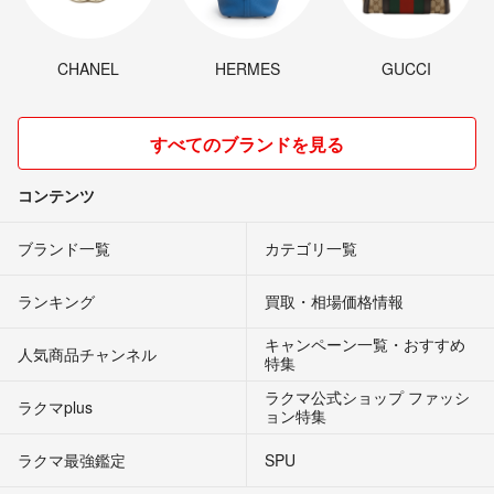
CHANEL
HERMES
GUCCI
すべてのブランドを見る
コンテンツ
ブランド一覧
カテゴリ一覧
ランキング
買取・相場価格情報
キャンペーン一覧・おすすめ
人気商品チャンネル
特集
ラクマ公式ショップ ファッシ
ラクマplus
ョン特集
ラクマ最強鑑定
SPU