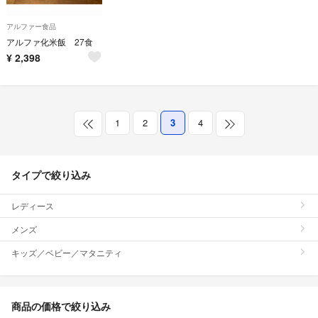
アルファー食品
アルファ化米飯 27食
¥
2,398
1
2
3
4
タイプで絞り込み
レディース
メンズ
キッズ／ベビー／マタニティ
商品の価格で絞り込み