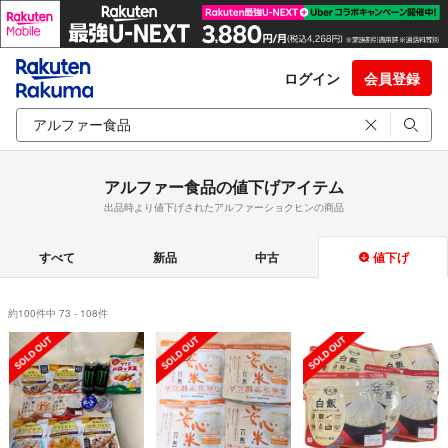
ログイン
会員登録
アルファー食品の値下げアイテム
出品時より値下げされたアルファーショクヒンの商品
すべて
新品
中古
値下げ
約100件中 73 - 108件