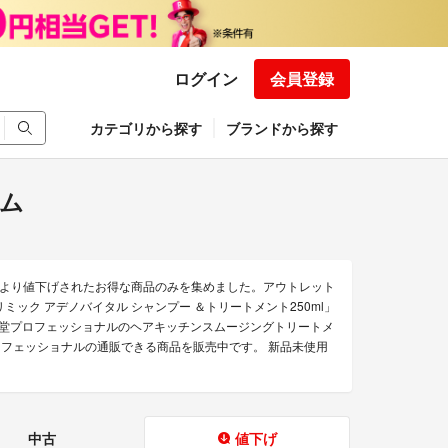
ログイン
会員登録
カテゴリから探す
ブランドから探す
ム
より値下げされたお得な商品のみを集めました。アウトレット
ック アデノバイタル シャンプー ＆トリートメント250ml」
剤」「資生堂プロフェッショナルのヘアキッチンスムージングトリートメ
プロフェッショナルの通販できる商品を販売中です。 新品未使用
中古
値下げ