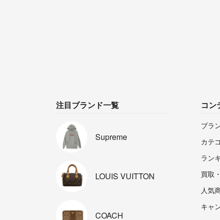
注目ブランド一覧
コン
ブラ
Supreme
カテ
ラン
買取
LOUIS
VUITTON
人気
キャ
COACH