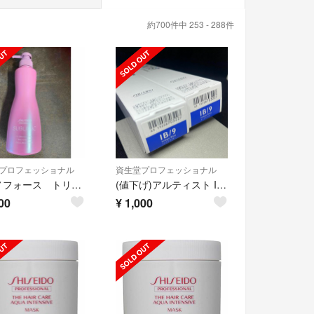
約700件中 253 - 288件
プロフェッショナル
資生堂プロフェッショナル
ルミノフォース トリートメント500
(値下げ)アルティスト IB9 インディゴブルー 2本セット
00
¥
1,000