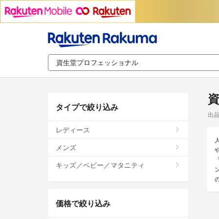
タイプで絞り込み
出
レディース
メンズ
キッズ／ベビー／マタニティ
価格で絞り込み