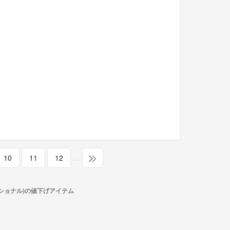
10
11
12
…
ショナル)の値下げアイテム