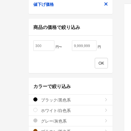
値下げ価格
商品の価格で絞り込み
円〜
円
カラーで絞り込み
ブラック/黒色系
ホワイト/白色系
グレー/灰色系