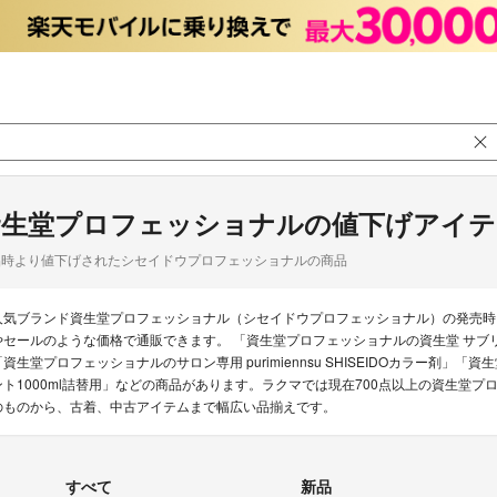
資生堂プロフェッショナルの値下げアイテ
品時より値下げされたシセイドウプロフェッショナルの商品
人気ブランド資生堂プロフェッショナル（シセイドウプロフェッショナル）の発売時
やセールのような価格で通販できます。 「資生堂プロフェッショナルの資生堂 サブリミ
「資生堂プロフェッショナルのサロン専用 purimiennsu SHISEIDOカラー
ント1000ml詰替用」などの商品があります。ラクマでは現在700点以上の資生堂
のものから、古着、中古アイテムまで幅広い品揃えです。
すべて
新品