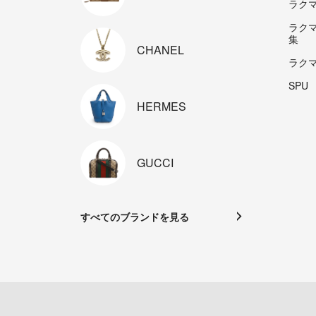
ラクマp
ラク
集
CHANEL
ラク
SPU
HERMES
GUCCI
すべてのブランドを見る