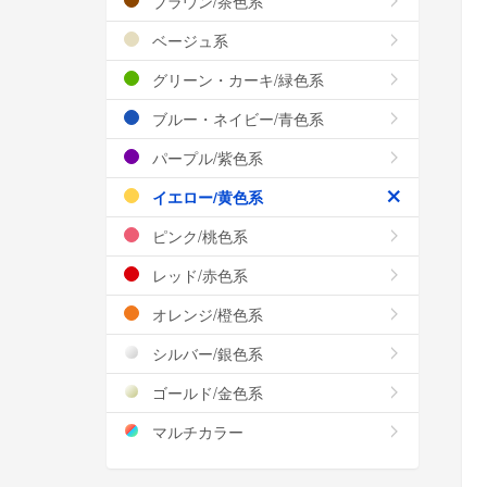
ブラウン/茶色系
ベージュ系
グリーン・カーキ/緑色系
ブルー・ネイビー/青色系
パープル/紫色系
イエロー/黄色系
ピンク/桃色系
レッド/赤色系
オレンジ/橙色系
シルバー/銀色系
ゴールド/金色系
マルチカラー