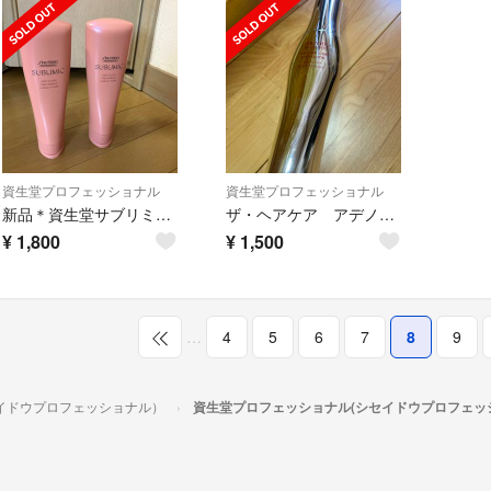
資生堂プロフェッショナル
資生堂プロフェッショナル
新品＊資生堂サブリミックエアリーフロートリートメント
ザ・ヘアケア アデノバイタル アドバンスト スカルプエッセンス
¥
1,800
¥
1,500
…
4
5
6
7
8
9
イドウプロフェッショナル）
資生堂プロフェッショナル(シセイドウプロフェッ