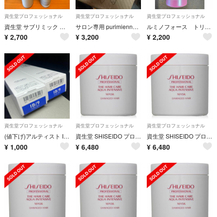
資生堂プロフェッショナル
資生堂プロフェッショナル
資生堂プロフェッショナル
資生堂 サブリミック アデノバイタル シャンプー ＆トリートメント250ml
サロン専用 purimiennsu SHISEIDOカラー剤
ルミノフォース トリートメント500
¥
2,700
¥
3,200
¥
2,200
資生堂プロフェッショナル
資生堂プロフェッショナル
資生堂プロフェッショナル
(値下げ)アルティスト IB9 インディゴブルー 2本セット
資生堂 SHISEIDO プロフェッショナル アクアインテンシブ マスク
資生堂 SHISEIDO プロフェッショナル アクアインテンシブ マスク
¥
1,000
¥
6,480
¥
6,480