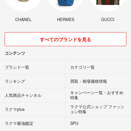
CHANEL
HERMES
GUCCI
すべてのブランドを見る
コンテンツ
ブランド一覧
カテゴリ一覧
ランキング
買取・相場価格情報
キャンペーン一覧・おすすめ
人気商品チャンネル
特集
ラクマ公式ショップ ファッシ
ラクマplus
ョン特集
ラクマ最強鑑定
SPU