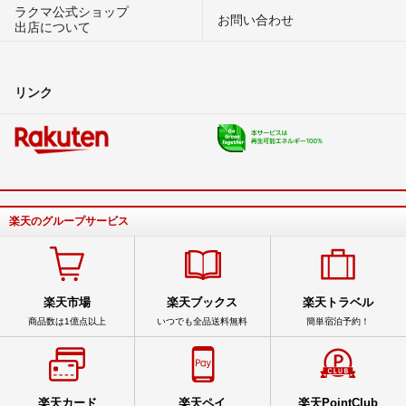
ラクマ公式ショップ
お問い合わせ
出店について
リンク
楽天のグループサービス
楽天市場
楽天ブックス
楽天トラベル
商品数は1億点以上
いつでも全品送料無料
簡単宿泊予約！
楽天カード
楽天ペイ
楽天PointClub