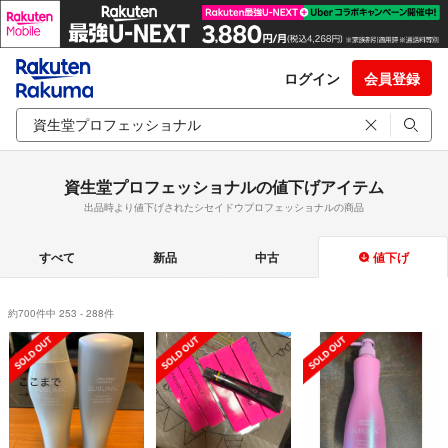
ログイン
会員登録
資生堂プロフェッショナルの値下げアイテム
出品時より値下げされたシセイドウプロフェッショナルの商品
すべて
新品
中古
値下げ
約700件中 253 - 288件