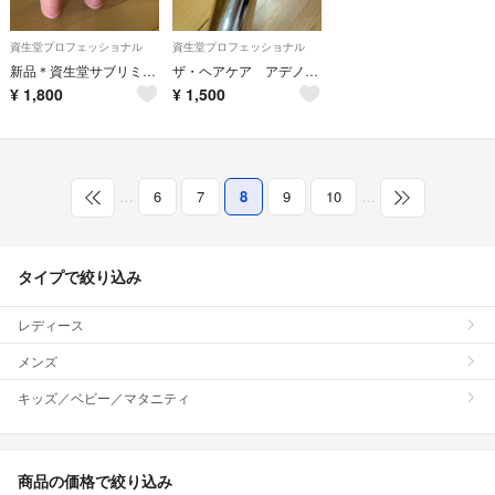
資生堂プロフェッショナル
資生堂プロフェッショナル
新品＊資生堂サブリミックエアリーフロートリートメント
ザ・ヘアケア アデノバイタル アドバンスト スカルプエッセンス
¥
1,800
¥
1,500
…
6
7
8
9
10
…
タイプで絞り込み
レディース
メンズ
キッズ／ベビー／マタニティ
商品の価格で絞り込み