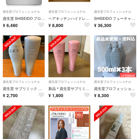
資生堂プロフェッショナル
資生堂プロフェッショナル
資生堂プロフェッショナル
資生堂 SHISEIDO プロフェッショナル アクアインテンシブ マスク
ヘアキッチンハイドレイティングシャンプー&モイスチャライジングトリート詰替用1L
SHISEIDO フューチャーソリューション LXレジェンダリーEN クリーム
¥
6,480
¥
8,800
¥
36,300
資生堂プロフェッショナル
資生堂プロフェッショナル
資生堂プロフェッショナル
資生堂 サブリミック アデノバイタル シャンプー ＆トリートメント250ml
新品＊資生堂サブリミックエアリーフロートリートメント
資生堂プロフェッショナル アデノバイタル シャンプー 500ml×3本
¥
2,700
¥
1,800
¥
8,300