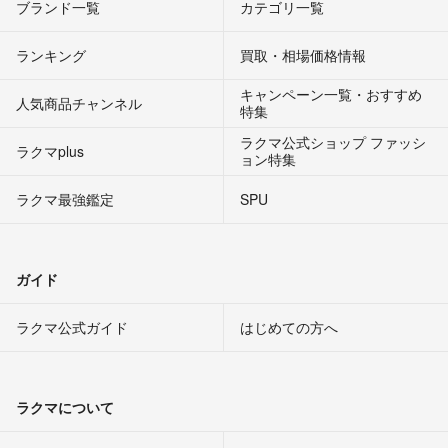
ブランド一覧
カテゴリ一覧
ランキング
買取・相場価格情報
キャンペーン一覧・おすすめ
人気商品チャンネル
特集
ラクマ公式ショップ ファッシ
ラクマplus
ョン特集
ラクマ最強鑑定
SPU
ガイド
ラクマ公式ガイド
はじめての方へ
ラクマについて