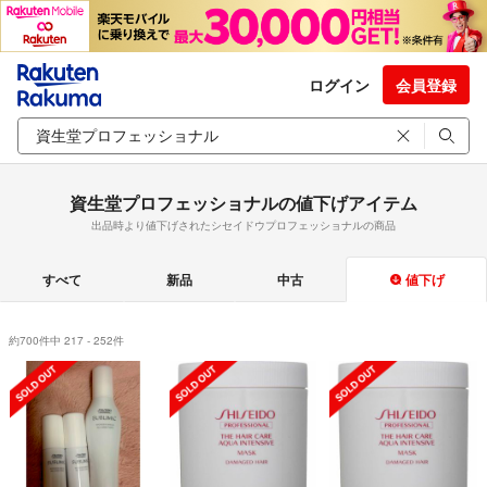
ログイン
会員登録
資生堂プロフェッショナルの値下げアイテム
出品時より値下げされたシセイドウプロフェッショナルの商品
すべて
新品
中古
値下げ
約700件中 217 - 252件