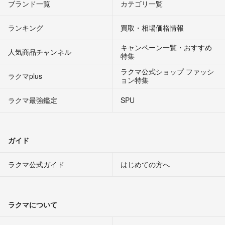
ブランド一覧
カテゴリ一覧
ランキング
買取・相場価格情報
キャンペーン一覧・おすすめ
人気商品チャンネル
特集
ラクマ公式ショップ ファッシ
ラクマplus
ョン特集
ラクマ最強鑑定
SPU
ガイド
ラクマ公式ガイド
はじめての方へ
ラクマについて