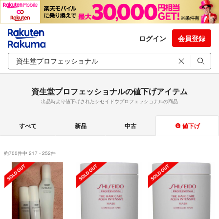
ログイン
会員登録
資生堂プロフェッショナルの値下げアイテム
出品時より値下げされたシセイドウプロフェッショナルの商品
すべて
新品
中古
値下げ
約700件中 217 - 252件