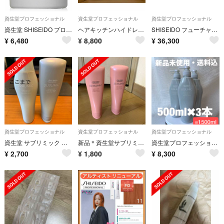
資生堂プロフェッショナル
資生堂プロフェッショナル
資生堂プロフェッショナル
資生堂 SHISEIDO プロフェッショナル アクアインテンシブ マスク
ヘアキッチンハイドレイティングシャンプー&モイスチャライジングトリート詰替用1L
SHISEIDO フューチャーソリューション LXレジェンダリーEN クリーム
¥
6,480
¥
8,800
¥
36,300
資生堂プロフェッショナル
資生堂プロフェッショナル
資生堂プロフェッショナル
資生堂 サブリミック アデノバイタル シャンプー ＆トリートメント250ml
新品＊資生堂サブリミックエアリーフロートリートメント
資生堂プロフェッショナル アデノバイタル シャンプー 500ml×3本
¥
2,700
¥
1,800
¥
8,300