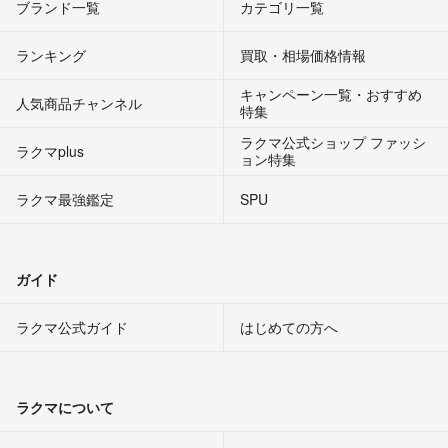
ブランド一覧
カテゴリ一覧
ランキング
買取・相場価格情報
キャンペーン一覧・おすすめ
人気商品チャンネル
特集
ラクマ公式ショップ ファッシ
ラクマplus
ョン特集
ラクマ最強鑑定
SPU
ガイド
ラクマ公式ガイド
はじめての方へ
ラクマについて