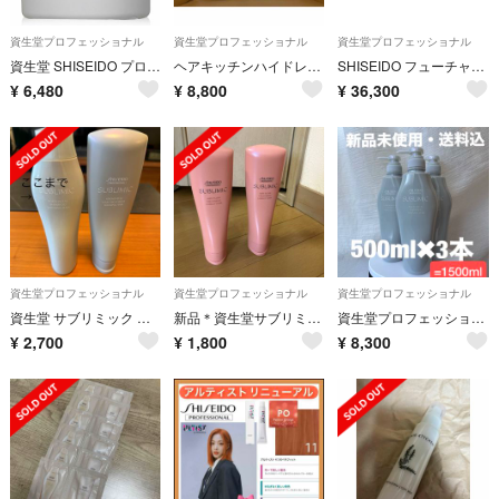
資生堂プロフェッショナル
資生堂プロフェッショナル
資生堂プロフェッショナル
資生堂 SHISEIDO プロフェッショナル アクアインテンシブ マスク
ヘアキッチンハイドレイティングシャンプー&モイスチャライジングトリート詰替用1L
SHISEIDO フューチャーソリューション LXレジェンダリーEN クリーム
¥
6,480
¥
8,800
¥
36,300
資生堂プロフェッショナル
資生堂プロフェッショナル
資生堂プロフェッショナル
資生堂 サブリミック アデノバイタル シャンプー ＆トリートメント250ml
新品＊資生堂サブリミックエアリーフロートリートメント
資生堂プロフェッショナル アデノバイタル シャンプー 500ml×3本
¥
2,700
¥
1,800
¥
8,300