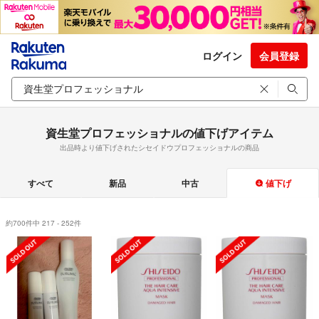
ログイン
会員登録
資生堂プロフェッショナルの値下げアイテム
出品時より値下げされたシセイドウプロフェッショナルの商品
すべて
新品
中古
値下げ
約700件中 217 - 252件