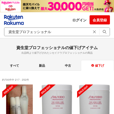
ログイン
会員登録
資生堂プロフェッショナルの値下げアイテム
出品時より値下げされたシセイドウプロフェッショナルの商品
すべて
新品
中古
値下げ
約700件中 217 - 252件