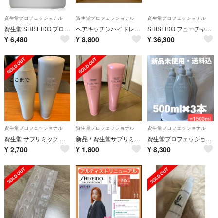
資生堂プロフェッショナル
資生堂プロフェッショナル
資生堂プロフェッショナル
資生堂 SHISEIDO プロフェッショナル アクアインテンシブ マスク
ヘアキッチンハイドレイティングシャンプー&モイスチャライジングトリート詰替用1L
SHISEIDO フューチャーソリューション LXレジェンダリーEN クリーム
¥
6,480
¥
8,800
¥
36,300
資生堂プロフェッショナル
資生堂プロフェッショナル
資生堂プロフェッショナル
資生堂 サブリミック アデノバイタル シャンプー ＆トリートメント250ml
新品＊資生堂サブリミックエアリーフロートリートメント
資生堂プロフェッショナル アデノバイタル シャンプー 500ml×3本
¥
2,700
¥
1,800
¥
8,300