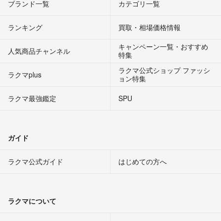
ブランド一覧
カテゴリ一覧
ランキング
買取・相場価格情報
キャンペーン一覧・おすすめ
人気商品チャンネル
特集
ラクマ公式ショップ ファッシ
ラクマplus
ョン特集
ラクマ最強鑑定
SPU
ガイド
ラクマ公式ガイド
はじめての方へ
ラクマについて