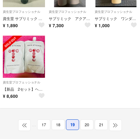
資生堂プロフェッショナル
資生堂プロフェッショナル
資生堂プロフェッショナル
資生堂 サブリミック フェンテフォルテ シャンプー OS 500ml べたつきの
サブリミック アクアインテンシブシャンプー&トリートメント 500
サブリミック ワンダーシールド
¥
1,890
¥
7,300
¥
1,000
資生堂プロフェッショナル
【新品 2セット】ヘアキッチン モイスチャライジングトリートメント 1000g
¥
8,600
…
17
18
19
20
21