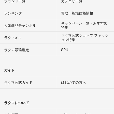
ブランド一覧
カテゴリ一覧
ランキング
買取・相場価格情報
キャンペーン一覧・おすすめ
人気商品チャンネル
特集
ラクマ公式ショップ ファッシ
ラクマplus
ョン特集
ラクマ最強鑑定
SPU
ガイド
ラクマ公式ガイド
はじめての方へ
ラクマについて