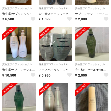
資生堂プロフェッショナル
資生堂プロフェッショナル
資生堂プロフェッショナル
資生堂/サブリミック/アデノバイタル/トリートメント1.8L
資生堂ステージワークスパウダーシェイク150ml 2コ
サブリミック アデノバイタル ヘアトリートメント 500g
¥
6,500
¥
1,599
¥
2,800
資生堂プロフェッショナル
資生堂プロフェッショナル
資生堂プロフェッショナル
資生堂サブリミックエアリーフローシャンプートリートメント
アデノバイタル シャンプー＆トリートメント 450ml 詰め替え
売り切りセール★km様 サブリミック フェンテフォルテ シャンプー DD
¥
10,500
¥
5,980
¥
2,000