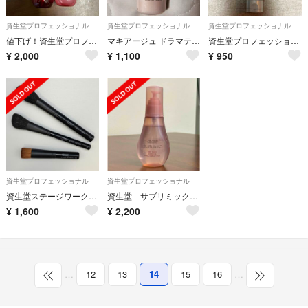
資生堂プロフェッショナル
資生堂プロフェッショナル
資生堂プロフェッショナル
値下げ！資生堂プロフェッショナル ステージワークス バウンシングプライマー
マキアージュ ドラマティックエッセンスリキッド オークル10
資生堂プロフェッショナル ステージワークス ミディアムペースト(70g)
¥
2,000
¥
1,100
¥
950
資生堂プロフェッショナル
資生堂プロフェッショナル
資生堂ステージワークス メイクブラシ3本まとめ
資生堂 サブリミック エアリーフローシアーオイル
¥
1,600
¥
2,200
…
12
13
14
15
16
…