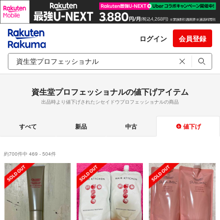
ログイン
会員登録
資生堂プロフェッショナルの値下げアイテム
出品時より値下げされたシセイドウプロフェッショナルの商品
すべて
新品
中古
値下げ
約700件中 469 - 504件