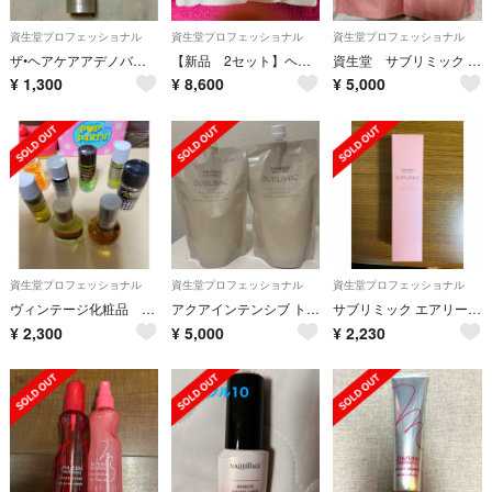
資生堂プロフェッショナル
資生堂プロフェッショナル
資生堂プロフェッショナル
ザ•ヘアケアアデノバイタルスカルプトリートメント
【新品 2セット】ヘアキッチン モイスチャライジングトリートメント 1000g
資生堂 サブリミック エアリーフロー シャンプー a
¥
1,300
¥
8,600
¥
5,000
資生堂プロフェッショナル
資生堂プロフェッショナル
資生堂プロフェッショナル
ヴィンテージ化粧品 まきやんさん専用
アクアインテンシブ トリートメント（W）450g×2個
サブリミック エアリーフロー リファイニングフリュイド 125ml
¥
2,300
¥
5,000
¥
2,230