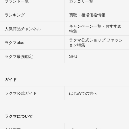
ブランド一覧
カテゴリ一覧
ランキング
買取・相場価格情報
キャンペーン一覧・おすすめ
人気商品チャンネル
特集
ラクマ公式ショップ ファッシ
ラクマplus
ョン特集
ラクマ最強鑑定
SPU
ガイド
ラクマ公式ガイド
はじめての方へ
ラクマについて