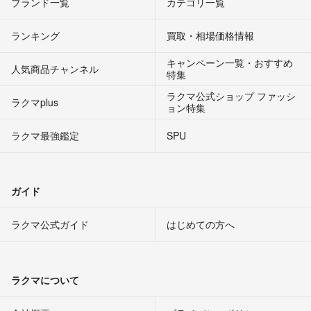
ブランド一覧
カテゴリ一覧
ランキング
買取・相場価格情報
キャンペーン一覧・おすすめ
人気商品チャンネル
特集
ラクマ公式ショップ ファッシ
ラクマplus
ョン特集
ラクマ最強鑑定
SPU
ガイド
ラクマ公式ガイド
はじめての方へ
ラクマについて