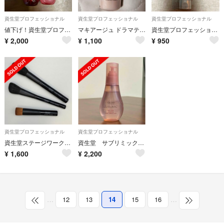
資生堂プロフェッショナル
資生堂プロフェッショナル
資生堂プロフェッショナル
値下げ！資生堂プロフェッショナル ステージワークス バウンシングプライマー
マキアージュ ドラマティックエッセンスリキッド オークル10
資生堂プロフェッショナル ステージワークス ミディアムペースト(70g)
¥
2,000
¥
1,100
¥
950
資生堂プロフェッショナル
資生堂プロフェッショナル
資生堂ステージワークス メイクブラシ3本まとめ
資生堂 サブリミック エアリーフローシアーオイル
¥
1,600
¥
2,200
…
12
13
14
15
16
…