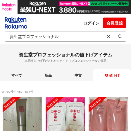
ログイン
会員登録
資生堂プロフェッショナルの値下げアイテム
出品時より値下げされたシセイドウプロフェッショナルの商品
すべて
新品
中古
値下げ
約700件中 469 - 504件