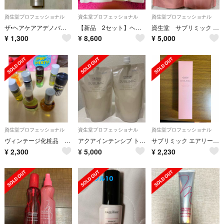
資生堂プロフェッショナル
資生堂プロフェッショナル
資生堂プロフェッショナル
ザ•ヘアケアアデノバイタルスカルプトリートメント
【新品 2セット】ヘアキッチン モイスチャライジングトリートメント 1000g
資生堂 サブリミック エアリーフロー シャンプー a
¥
1,300
¥
8,600
¥
5,000
資生堂プロフェッショナル
資生堂プロフェッショナル
資生堂プロフェッショナル
ヴィンテージ化粧品 まきやんさん専用
アクアインテンシブ トリートメント（W）450g×2個
サブリミック エアリーフロー リファイニングフリュイド 125ml
¥
2,300
¥
5,000
¥
2,230