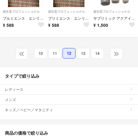
資生堂プロフェッショナル
資生堂プロフェッショナル
資生堂プロフェッショナル
プルミエンス エンリッチ ＬＢe８
プリミエンス エンリッチ ＬＢe９
サブリミック アクアインテンシブ トリートメント W 250g 資生堂
¥
588
¥
588
¥
1,500
…
10
11
12
13
14
…
タイプで絞り込み
レディース
メンズ
キッズ／ベビー／マタニティ
商品の価格で絞り込み