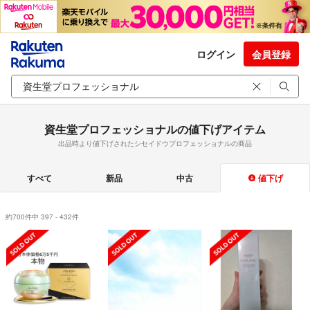
ログイン
会員登録
資生堂プロフェッショナルの値下げアイテム
出品時より値下げされたシセイドウプロフェッショナルの商品
すべて
新品
中古
値下げ
約700件中 397 - 432件