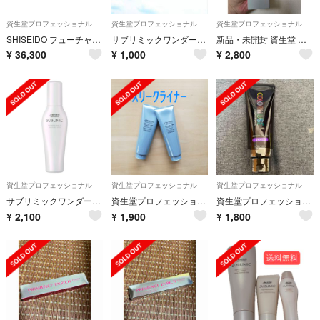
資生堂プロフェッショナル
資生堂プロフェッショナル
資生堂プロフェッショナル
SHISEIDO フューチャーソリューション LXレジェンダリーEN クリーム
サブリミックワンダーシールド
新品・未開封 資生堂 サブリミック ワンダーシールド 125ml
¥
36,300
¥
1,000
¥
2,800
資生堂プロフェッショナル
資生堂プロフェッショナル
資生堂プロフェッショナル
サブリミックワンダーシールド
資生堂プロフェッショナル ザ・ヘアケア スリークライナー トリートメント 1(…
資生堂プロフェッショナル カラーミューズ バイ プリミエンス カラークリーム バ
¥
2,100
¥
1,900
¥
1,800