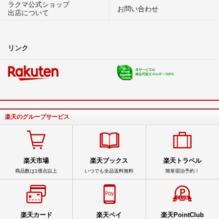
ラクマ公式ショップ
お問い合わせ
出店について
リンク
楽天のグループサービス
楽天市場
楽天ブックス
楽天トラベル
商品数は1億点以上
いつでも全品送料無料
簡単宿泊予約！
楽天カード
楽天ペイ
楽天PointClub