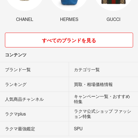
CHANEL
HERMES
GUCCI
すべてのブランドを見る
コンテンツ
ブランド一覧
カテゴリ一覧
ランキング
買取・相場価格情報
キャンペーン一覧・おすすめ
人気商品チャンネル
特集
ラクマ公式ショップ ファッシ
ラクマplus
ョン特集
ラクマ最強鑑定
SPU