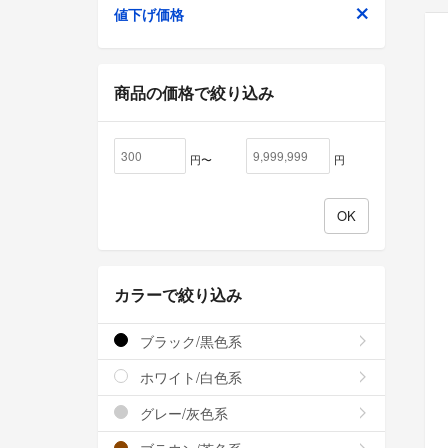
値下げ価格
商品の価格で絞り込み
円〜
円
カラーで絞り込み
ブラック/黒色系
ホワイト/白色系
グレー/灰色系