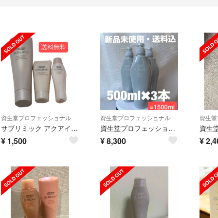
資生堂プロフェッショナル
資生堂プロフェッショナル
資生堂
サブリミック アクアインテンシブ トリートメント W 250g 資生堂
資生堂プロフェッショナル アデノバイタル シャンプー 500ml×3本
¥
1,500
¥
8,300
¥
2,4