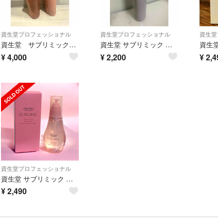
資生堂プロフェッショナル
資生堂プロフェッショナル
資生堂
資生堂 サブリミックエアリーフロー シャンプーa &トリートメントa
資生堂 サブリミック アデノバイタル シャンプー 250ml
¥
4,000
¥
2,200
¥
2,4
資生堂プロフェッショナル
資生堂 サブリミック エアリーフロー(T) シアーオイル 100mL
¥
2,490