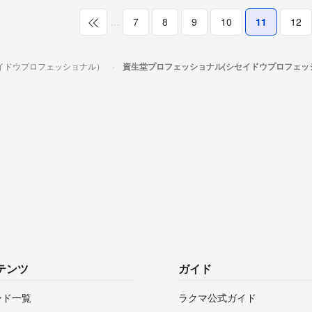
…
7
8
9
10
11
12
イドウプロフェッショナル）
資生堂プロフェッショナル(シセイドウプロフェッ
テンツ
ガイド
ンド一覧
ラクマ公式ガイド