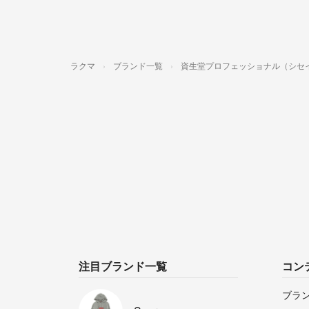
ラクマ
ブランド一覧
資生堂プロフェッショナル（シセ
注目ブランド一覧
コン
ブラ