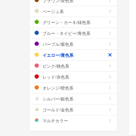
ブラウン/茶色系
ベージュ系
グリーン・カーキ/緑色系
ブルー・ネイビー/青色系
パープル/紫色系
イエロー/黄色系
ピンク/桃色系
レッド/赤色系
オレンジ/橙色系
シルバー/銀色系
ゴールド/金色系
マルチカラー