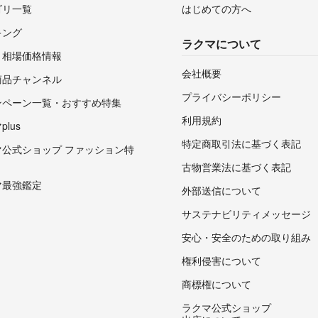
ゴリ一覧
はじめての方へ
キング
ラクマについて
・相場価格情報
会社概要
商品チャンネル
プライバシーポリシー
ンペーン一覧・おすすめ特集
利用規約
lus
特定商取引法に基づく表記
マ公式ショップ ファッション特
古物営業法に基づく表記
マ最強鑑定
外部送信について
サステナビリティメッセージ
安心・安全のための取り組み
権利侵害について
商標権について
ラクマ公式ショップ