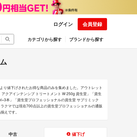
ログイン
会員登録
カテゴリから探す
ブランドから探す
ム
より値下げされたお得な商品のみを集めました。アウトレット
クアインテンシブ トリートメント W 250g 資生堂」「資生
ml×3本」「資生堂プロフェッショナルの資生堂 サブリミック
ラクマでは現在700点以上の資生堂プロフェッショナルの通販
品揃えです。
中古
値下げ