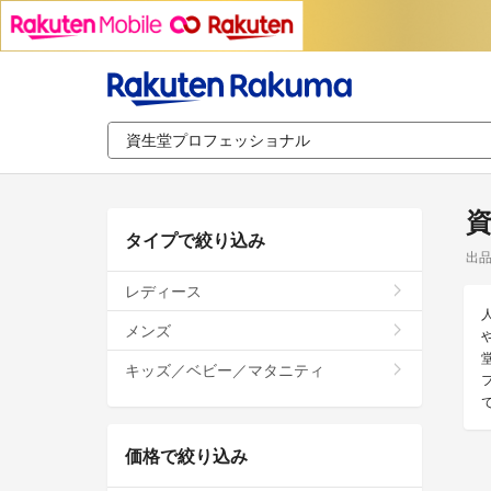
タイプで絞り込み
出
レディース
メンズ
キッズ／ベビー／マタニティ
価格で絞り込み