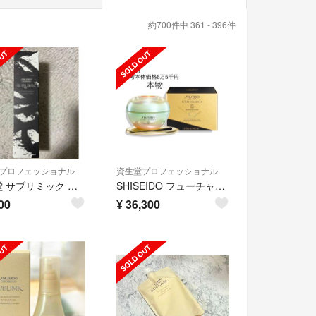
約700件中 361 - 396件
プロフェッショナル
資生堂プロフェッショナル
資生堂 サブリミック ワンダーシールド 125ml 限定パッケージ版
SHISEIDO フューチャーソリューション LXレジェンダリーEN クリーム
00
¥
36,300