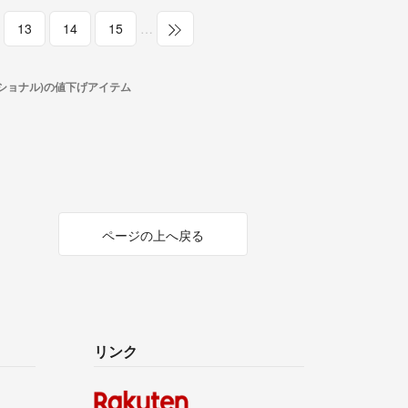
13
14
15
…
ショナル)の値下げアイテム
ページの上へ戻る
リンク