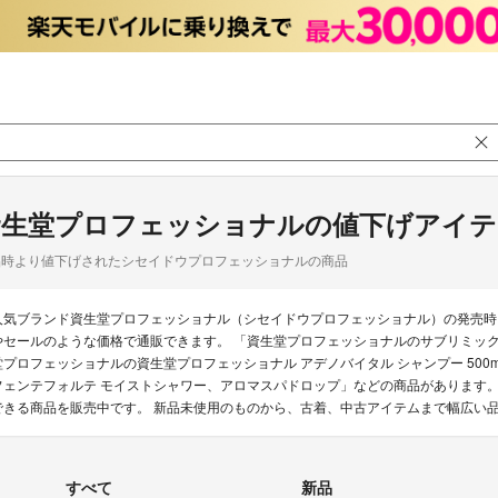
資生堂プロフェッショナルの値下げアイテ
品時より値下げされたシセイドウプロフェッショナルの商品
人気ブランド資生堂プロフェッショナル（シセイドウプロフェッショナル）の発売時
やセールのような価格で通販できます。 「資生堂プロフェッショナルのサブリミック ア
堂プロフェッショナルの資生堂プロフェッショナル アデノバイタル シャンプー 500
フェンテフォルテ モイストシャワー、アロマスパドロップ」などの商品があります。
できる商品を販売中です。 新品未使用のものから、古着、中古アイテムまで幅広い
すべて
新品