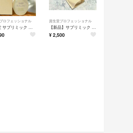
プロフェッショナル
資生堂プロフェッショナル
資生堂 サブリミック アクアインテンシブ ベルベットオイル 100mL
【新品】サブリミック アクアインテンシブ シャンプー 450ml
90
¥
2,500