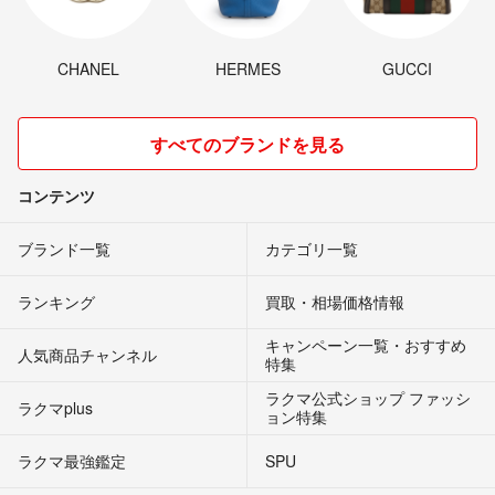
CHANEL
HERMES
GUCCI
すべてのブランドを見る
コンテンツ
ブランド一覧
カテゴリ一覧
ランキング
買取・相場価格情報
キャンペーン一覧・おすすめ
人気商品チャンネル
特集
ラクマ公式ショップ ファッシ
ラクマplus
ョン特集
ラクマ最強鑑定
SPU