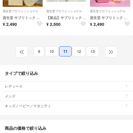
資生堂プロフェッショナル
資生堂プロフェッショナル
資生堂プロフェッショナル
資生堂 サブリミック アクアインテンシブ ベルベットオイル 100mL
【新品】サブリミック アクアインテンシブ シャンプー 450ml
資生堂 サブリミック エアリーフロー(T) シアーオイル 100mL
¥
2,490
¥
2,500
¥
2,490
…
9
10
11
12
13
…
タイプで絞り込み
レディース
メンズ
キッズ／ベビー／マタニティ
商品の価格で絞り込み