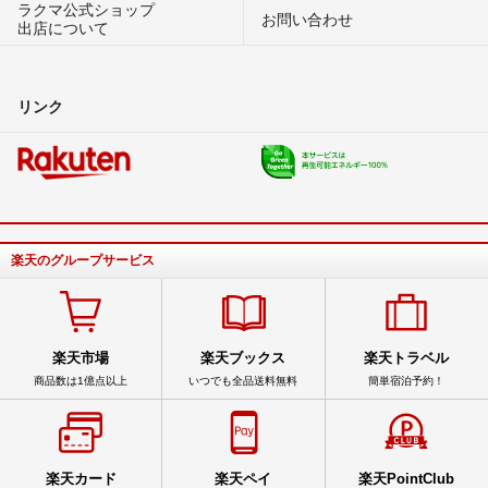
ラクマ公式ショップ
お問い合わせ
出店について
リンク
楽天のグループサービス
楽天市場
楽天ブックス
楽天トラベル
商品数は1億点以上
いつでも全品送料無料
簡単宿泊予約！
楽天カード
楽天ペイ
楽天PointClub