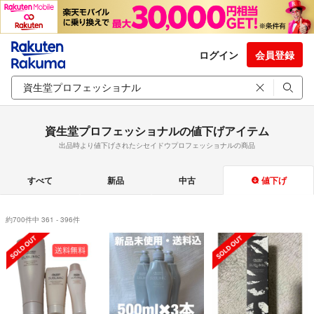
ログイン
会員登録
資生堂プロフェッショナルの値下げアイテム
出品時より値下げされたシセイドウプロフェッショナルの商品
すべて
新品
中古
値下げ
約700件中 361 - 396件