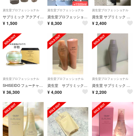
資生堂プロフェッショナル
資生堂プロフェッショナル
資生堂プロフェッショナル
サブリミック アクアインテンシブ トリートメント W 250g 資生堂
資生堂プロフェッショナル アデノバイタル シャンプー 500ml×3本
資生堂 サブリミック ワンダーシールド 125ml 限定パッケージ版
¥
1,500
¥
8,300
¥
2,400
資生堂プロフェッショナル
資生堂プロフェッショナル
資生堂プロフェッショナル
SHISEIDO フューチャーソリューション LXレジェンダリーEN クリーム
資生堂 サブリミックエアリーフロー シャンプーa &トリートメントa
資生堂 サブリミック アデノバイタル シャンプー 250ml
¥
36,300
¥
4,000
¥
2,200