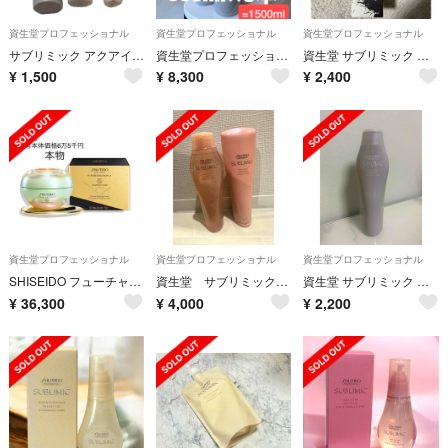
資生堂プロフェッショナル
資生堂プロフェッショナル
資生堂プロフェッショナル
サブリミック アクアインテンシブ トリートメント W 250g 資生堂
資生堂プロフェッショナル アデノバイタル シャンプー 500ml×3本
資生堂 サブリミック ワンダーシールド 125ml 限定パッケージ版
¥
1,500
¥
8,300
¥
2,400
資生堂プロフェッショナル
資生堂プロフェッショナル
資生堂プロフェッショナル
SHISEIDO フューチャーソリューション LXレジェンダリーEN クリーム
資生堂 サブリミックエアリーフロー シャンプーa &トリートメントa
資生堂 サブリミック アデノバイタル シャンプー 250ml
¥
36,300
¥
4,000
¥
2,200