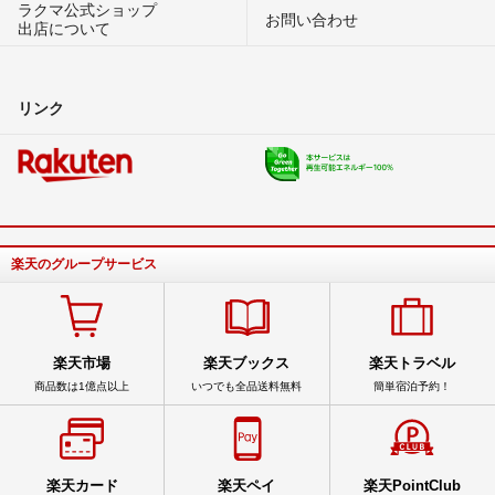
ラクマ公式ショップ
お問い合わせ
出店について
リンク
楽天のグループサービス
楽天市場
楽天ブックス
楽天トラベル
商品数は1億点以上
いつでも全品送料無料
簡単宿泊予約！
楽天カード
楽天ペイ
楽天PointClub