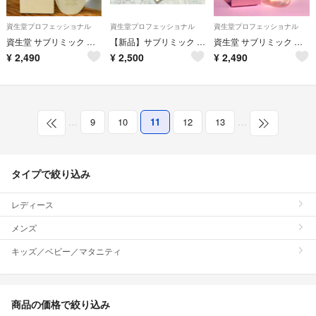
資生堂プロフェッショナル
資生堂プロフェッショナル
資生堂プロフェッショナル
資生堂 サブリミック アクアインテンシブ ベルベットオイル 100mL
【新品】サブリミック アクアインテンシブ シャンプー 450ml
資生堂 サブリミック エアリーフロー(T) シアーオイル 100mL
¥
2,490
¥
2,500
¥
2,490
…
9
10
11
12
13
…
タイプで絞り込み
レディース
メンズ
キッズ／ベビー／マタニティ
商品の価格で絞り込み