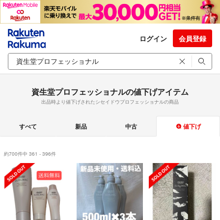
ログイン
会員登録
資生堂プロフェッショナルの値下げアイテム
出品時より値下げされたシセイドウプロフェッショナルの商品
すべて
新品
中古
値下げ
約700件中 361 - 396件