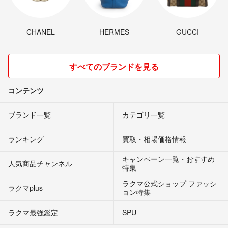
CHANEL
HERMES
GUCCI
すべてのブランドを見る
コンテンツ
ブランド一覧
カテゴリ一覧
ランキング
買取・相場価格情報
キャンペーン一覧・おすすめ
人気商品チャンネル
特集
ラクマ公式ショップ ファッシ
ラクマplus
ョン特集
ラクマ最強鑑定
SPU