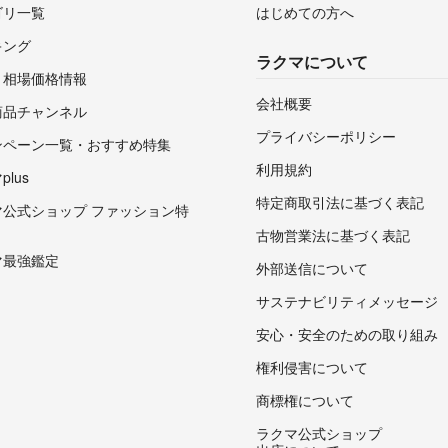
ゴリ一覧
はじめての方へ
キング
ラクマについて
・相場価格情報
会社概要
商品チャンネル
プライバシーポリシー
ンペーン一覧・おすすめ特集
利用規約
lus
特定商取引法に基づく表記
マ公式ショップ ファッション特
古物営業法に基づく表記
マ最強鑑定
外部送信について
サステナビリティメッセージ
安心・安全のための取り組み
権利侵害について
商標権について
ラクマ公式ショップ