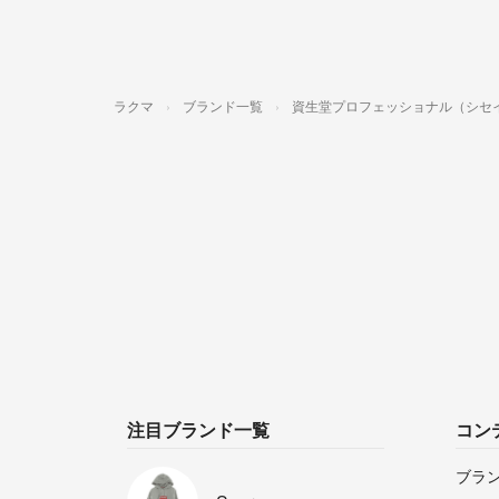
ラクマ
ブランド一覧
資生堂プロフェッショナル（シセ
注目ブランド一覧
コン
ブラ