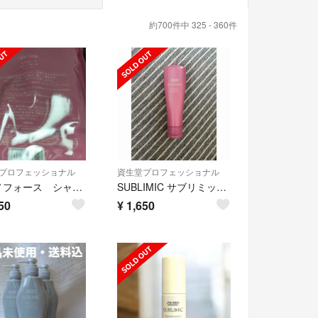
約700件中 325 - 360件
プロフェッショナル
資生堂プロフェッショナル
ルミノフォース シャンプー 1800ml
SUBLIMIC サブリミック ルミノフォース トリートメント
50
¥
1,650