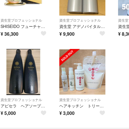
資生堂プロフェッショナル
資生堂プロフェッショナル
資生堂
SHISEIDO フューチャーソリューション LXレジェンダリーEN クリーム
資生堂 アデノバイタル アドバンスト スカルプエッセンス
¥
36,300
¥
9,900
¥
8,3
資生堂プロフェッショナル
資生堂プロフェッショナル
アピセラ ヘアソープ 2本セット シャンプー 資生堂 新品未使用
ヘアキッチン トリートメント・ミスト・ミルクのセット
¥
5,000
¥
3,000