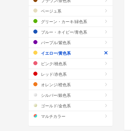
ブラウン/茶色系
ベージュ系
グリーン・カーキ/緑色系
ブルー・ネイビー/青色系
パープル/紫色系
イエロー/黄色系
ピンク/桃色系
レッド/赤色系
オレンジ/橙色系
シルバー/銀色系
ゴールド/金色系
マルチカラー