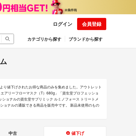
ログイン
会員登録
カテゴリから探す
ブランドから探す
ム
より値下げされたお得な商品のみを集めました。アウトレット
エアリーフローマスク（T）680g」「資生堂プロフェッショ
ェッショナルの資生堂サブリミック ルミノフォース トリートメ
ッショナルの通販できる商品を販売中です。 新品未使用のもの
中古
値下げ