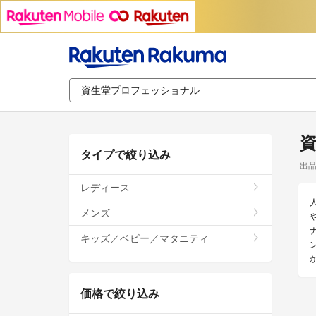
タイプで絞り込み
出
レディース
メンズ
キッズ／ベビー／マタニティ
価格で絞り込み