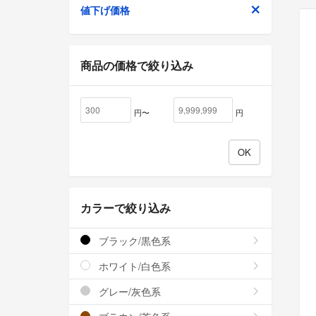
値下げ価格
商品の価格で絞り込み
円〜
円
カラーで絞り込み
ブラック/黒色系
ホワイト/白色系
グレー/灰色系