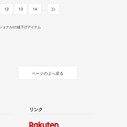
12
13
14
…
ショナル)の値下げアイテム
ページの上へ戻る
リンク