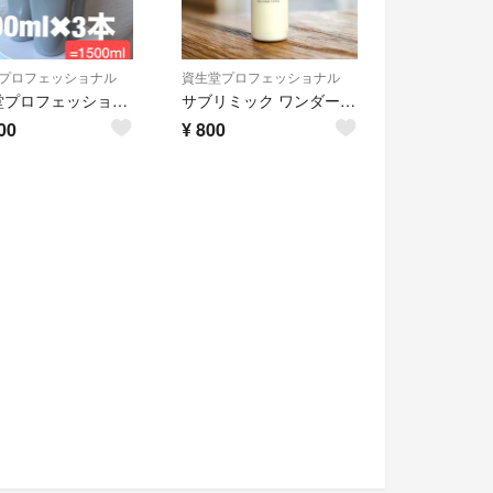
プロフェッショナル
資生堂プロフェッショナル
資生堂プロフェッショナル アデノバイタル シャンプー 500ml×3本
サブリミック ワンダーシールドa 25mL
00
¥
800