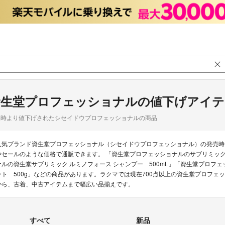
資生堂プロフェッショナルの値下げアイテ
品時より値下げされたシセイドウプロフェッショナルの商品
人気ブランド資生堂プロフェッショナル（シセイドウプロフェッショナル）の発売時
やセールのような価格で通販できます。 「資生堂プロフェッショナルのサブリミック
ナルの資生堂サブリミック ルミノフォース シャンプー 500mL」「資生堂プロフ
ント 500g」などの商品があります。ラクマでは現在700点以上の資生堂プロフェ
から、古着、中古アイテムまで幅広い品揃えです。
すべて
新品