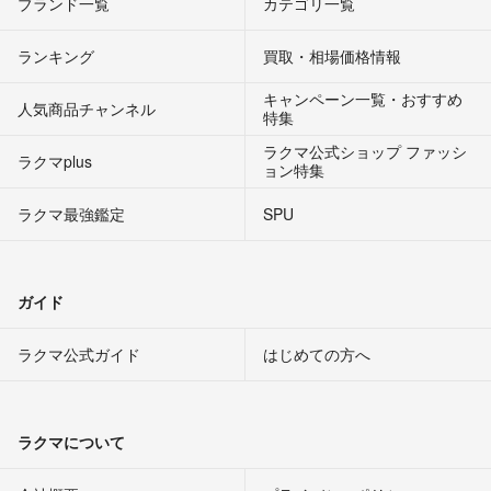
ブランド一覧
カテゴリ一覧
ランキング
買取・相場価格情報
キャンペーン一覧・おすすめ
人気商品チャンネル
特集
ラクマ公式ショップ ファッシ
ラクマplus
ョン特集
ラクマ最強鑑定
SPU
ガイド
ラクマ公式ガイド
はじめての方へ
ラクマについて