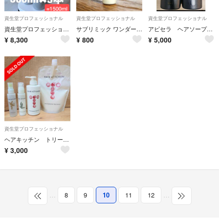
資生堂プロフェッショナル
資生堂プロフェッショナル
資生堂プロフェッショナル
資生堂プロフェッショナル アデノバイタル シャンプー 500ml×3本
サブリミック ワンダーシールドa 25mL
アピセラ ヘアソープ 2本セット シャンプー 資生堂 新品未使用
¥
8,300
¥
800
¥
5,000
資生堂プロフェッショナル
ヘアキッチン トリートメント・ミスト・ミルクのセット
¥
3,000
…
8
9
10
11
12
…