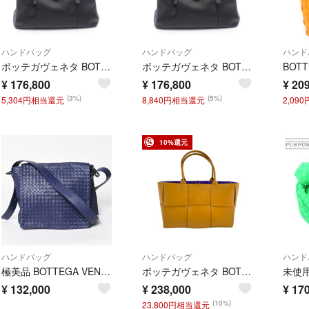
ハンドバッグ
ハンドバッグ
ハンド
ボッテガヴェネタ BOTTEGA VENETA イントレチャート ローマバッグ ミディアム ハンドバッグ バッグ レザー レディース ブラック系 【中古】
ボッテガヴェネタ BOTTEGA VENETA イントレチャート ローマバッグ ミディアム ハンドバッグ バッグ レザー レディース ブラック系 【中古】
¥
176,800
¥
176,800
¥
209
(3%)
(5%)
5,304円相当還元
8,840円相当還元
2,09
10%還元
ハンドバッグ
ハンドバッグ
ハンド
極美品 BOTTEGA VENETA ボッテガヴェネタ ショルダーバッグ イントレチャート 163971 VQ131 4223 ブルー マッドシルバー金具 中古 4a004832
ボッテガヴェネタ BOTTEGAVENETA ザ・アルコトート ハンドバッグ【中古】
¥
132,000
¥
238,000
¥
170
(10%)
23,800円相当還元