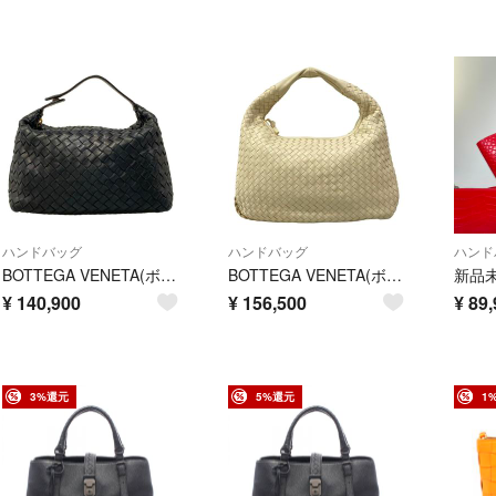
ハンドバッグ
ハンドバッグ
ハンド
BOTTEGA VENETA(ボッテガヴェネタ) ハンドバッグ イントレチャート 114087 黒 レザー
BOTTEGA VENETA(ボッテガヴェネタ) ハンドバッグ ミディアムヴェネタバッグ 115653 白 レザー
¥
140,900
¥
156,500
¥
89,
3%還元
5%還元
1