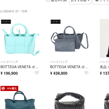
約1,000件中 37 - 72件
ハンドバッグ
ハンドバッグ
ハンド
BOTTEGA VENETA ボッテガヴェネタ 新品同様 マキシイントレチャート キャンディ アルコトート 2WAY
BOTTEGA VENETA ボッテガヴェネタ 新品同様 709464 イントレチャート ミニカバ 2WAY
¥
196,900
¥
438,900
¥
137
10%還元