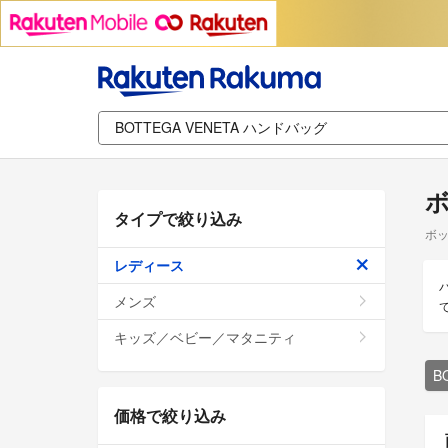
ボ
タイプで絞り込み
ボッ
レディース
メンズ
キッズ／ベビー／マタニティ
B
価格で絞り込み