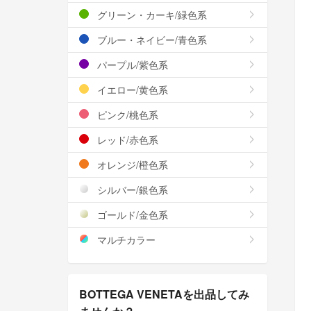
グリーン・カーキ/緑色系
ブルー・ネイビー/青色系
パープル/紫色系
イエロー/黄色系
ピンク/桃色系
レッド/赤色系
オレンジ/橙色系
シルバー/銀色系
ゴールド/金色系
マルチカラー
BOTTEGA VENETAを出品してみ