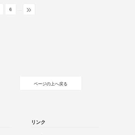
6
…
ページの上へ戻る
リンク