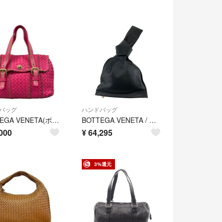
バッグ
ハンドバッグ
BOTTEGA VENETA(ボッテガヴェネタ) ハンドバッグ イントレチャート ピンク レザー
BOTTEGA VENETA / ボッテガヴェネタ | レザー ザ・ツイスト ミニ ハンドバッグ | ブラック | レディース
000
¥
64,295
3%還元