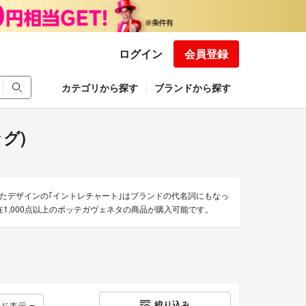
ログイン
会員登録
カテゴリから探す
ブランドから探す
ッグ)
たデザインの｢イントレチャート｣はブランドの代名詞にもなっ
1,000点以上のボッテガヴェネタの商品が購入可能です。
絞り込み
ッド表示