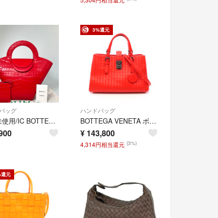
3%還元
バッグ
ハンドバッグ
新品未使用/IC BOTTEGA VENETA ボッテガヴェネタ ドール ハンドバッグ トートバッグ レッド クロコ レディース
BOTTEGA VENETA ボッテガヴェネタ ハンドバッグ イントレチャート スモール ローマ 2WAY
900
¥
143,800
(3%)
4,314円相当還元
%還元