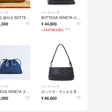
バッグ
ハンドバッグ
極 美品 袋付き BOTTEGA VENETA ボッテガヴェネタ ホーボー イントレチャート レザー 本革 ハンドバッグ ミニ トートバッグ ブラウン 85167
BOTTEGA VENETA ボッテガヴェネタ ハンドバッグ イントレチャート
,500
¥
44,800
(3%)
1,344円相当還元
バッグ
ハンドバッグ
BOTTEGA VENETA ダストバッグ ミディアムイ ブルーベネツィア
ボッテガ・ヴェネタ BOTTEGAVENETA バッグ レディース ブランド ハンドバッグ イントレチャート レザー ブラック 120773 黒 ミニバッグ 小さめ おしゃれ 【中古】
,000
¥
86,600