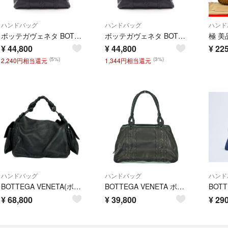
ハンドバッグ
ハンドバッグ
ハンド
ボッテガヴェネタ BOTTEGA VENETA イントレチャート ハンドバッグ バッグ レザー レディース ブラック系 137345 【中古】
ボッテガヴェネタ BOTTEGA VENETA イントレチャート ハンドバッグ バッグ レザー レディース ブラック系 137345 【中古】
¥
44,800
¥
44,800
¥
225
(5%)
(3%)
2,240円相当還元
1,344円相当還元
ハンドバッグ
ハンドバッグ
ハンド
BOTTEGA VENETA(ボッテガヴェネタ) ハンドバッグ コッカー 144413 黒 レザー
BOTTEGA VENETA ボッテガベネタ ハンドバッグ 黒 【古着】【中古】【送料無料】
¥
68,800
¥
39,800
¥
290