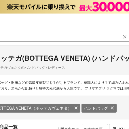
ッテガ(BOTTEGA VENETA) (ハンドバ
テガヴェネタのハンドバッグ / レディース
バッグ・財布などの高級皮革製品を手がけるブランド。革職人により手で編み込まれ
ており、滑らかな肌触りと独特の光沢感から人気です。 フリマアプリ ラクマでは現在
OTTEGA VENETA（ボッテガヴェネタ）
ハンドバッグ
商品一覧
販売中のみ
おすすめ順
グリ