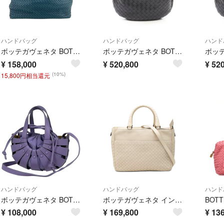
ハンドバッグ
ハンドバッグ
ハンド
ボッテガヴェネタ BOTTEGAVENETA イントレチャート ハンドバッグ【中古】
ボッテガヴェネタ BOTTEGA VENETA ティーン ジョディ ハンドバッグ バッグ レザー レディース ブラック系 690225VCPP08425 【新品】
¥
158,000
¥
520,800
¥
520
(10%)
15,800円相当還元
ハンドバッグ
ハンドバッグ
ハンド
ボッテガヴェネタ BOTTEGAVENETA ザ シェル ハンドバッグ 2WAY レザー パープル 651819 レディース 【中古】
ボッテガヴェネタ イントレチャート ハンドバッグ ショルダーバッグ 2WAY レザー レディース BOTTEGAVENETA 【247-82640】
¥
108,000
¥
169,800
¥
136