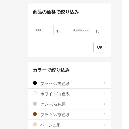
商品の価格で絞り込み
円〜
円
カラーで絞り込み
ブラック/黒色系
ホワイト/白色系
グレー/灰色系
ブラウン/茶色系
ベージュ系