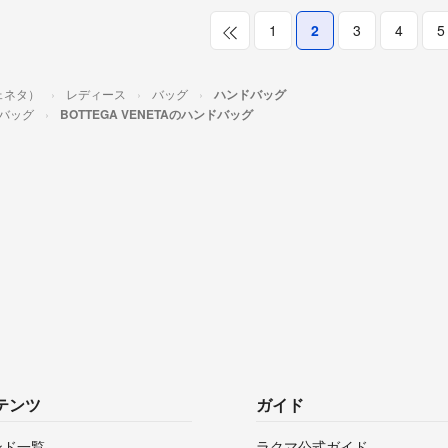
1
2
3
4
5
ヴェネタ）
レディース
バッグ
ハンドバッグ
バッグ
BOTTEGA VENETAのハンドバッグ
テンツ
ガイド
ンド一覧
ラクマ公式ガイド