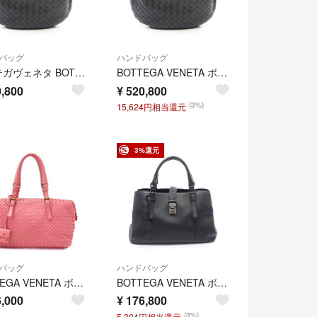
バッグ
ハンドバッグ
ボッテガヴェネタ BOTTEGA VENETA ティーン ジョディ ハンドバッグ バッグ レザー レディース ブラック系 690225VCPP08425 【新品】
BOTTEGA VENETA ボッテガヴェネタ ハンドバッグ ティーン ジョディ
,800
¥
520,800
(3%)
15,624円相当還元
3%還元
バッグ
ハンドバッグ
BOTTEGA VENETA ボッテガ ラムスキン イントレチャート ボストン ハンドバッグ ピンク ゴールド金具 レディースバッグ ブランド【中古】【送料無料】
BOTTEGA VENETA ボッテガヴェネタ ハンドバッグ イントレチャート ローマバッグ ミディアム
,000
¥
176,800
(3%)
5,304円相当還元