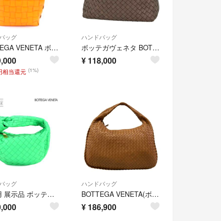
バッグ
ハンドバッグ
BOTTEGA VENETA ボッテガヴェネタ イントレチャート 2WAYハンドバッグ トートバッグ ショルダーバッグ オレンジ レザー ゴールド金具
ボッテガヴェネタ BOTTEGAVENETA ハンドバッグ イントレチャート レザー ブラウン 114087 レディース 【中古】
,000
¥
118,000
(1%)
0円相当還元
バッグ
ハンドバッグ
未使用 展示品 ボッテガ ヴェネタ BOTTEGA VENETA ミニ ジョディ ハンド バッグ レザー グリーン 651876 ゴールド 金具 90320709
BOTTEGA VENETA(ボッテガヴェネタ) ハンドバッグ ミディアムヴェネタバッグ 115653 ブラウン レザー
,000
¥
186,900