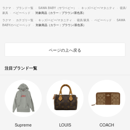
ラクマ
ブランド一覧
SAWA BABY（サワベビー）
キッズ/ベビー/マタニティ
寝具/
家具
ベビーベッド
対象商品（カラー：ブラウン/茶色系）
ラクマ
カテゴリ一覧
キッズ/ベビー/マタニティ
寝具/家具
ベビーベッド
SAWA
BABYのベビーベッド
対象商品（カラー：ブラウン/茶色系）
ページの上へ戻る
注目ブランド一覧
Supreme
LOUIS
COACH