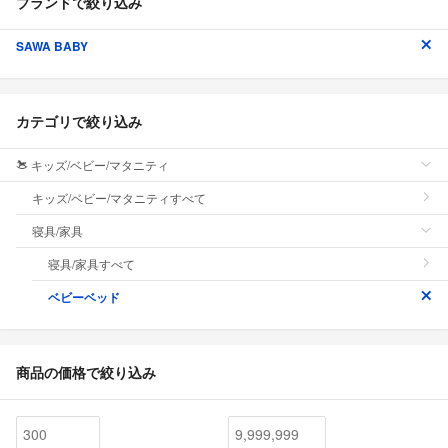
ブランドで絞り込み
SAWA BABY
カテゴリで絞り込み
キッズ/ベビー/マタニティ
キッズ/ベビー/マタニティすべて
寝具/家具
寝具/家具すべて
ベビーベッド
商品の価格で絞り込み