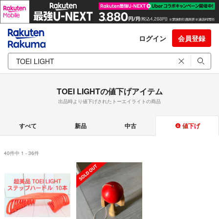
ログイン
会員登録
TOEI LIGHTの値下げアイテム
出品時より値下げされたトーエイライトの商品
すべて
新品
中古
値下げ
40件中 1 - 36件