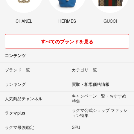
CHANEL
HERMES
GUCCI
すべてのブランドを見る
コンテンツ
ブランド一覧
カテゴリ一覧
ランキング
買取・相場価格情報
キャンペーン一覧・おすすめ
人気商品チャンネル
特集
ラクマ公式ショップ ファッシ
ラクマplus
ョン特集
ラクマ最強鑑定
SPU