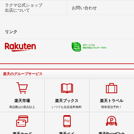
ラクマ公式ショップ
お問い合わせ
出店について
リンク
楽天のグループサービス
楽天市場
楽天ブックス
楽天トラベル
商品数は1億点以上
いつでも全品送料無料
簡単宿泊予約！
楽天カード
楽天ペイ
楽天PointClub