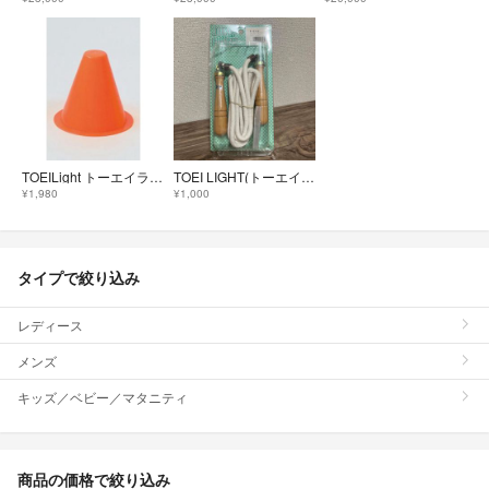
TOEILight トーエイライト コーナーポイント オレンジ ソフトコーン
TOEI LIGHT(トーエイライト) ジャンプロープ
¥1,980
¥1,000
タイプで絞り込み
レディース
メンズ
キッズ／ベビー／マタニティ
商品の価格で絞り込み