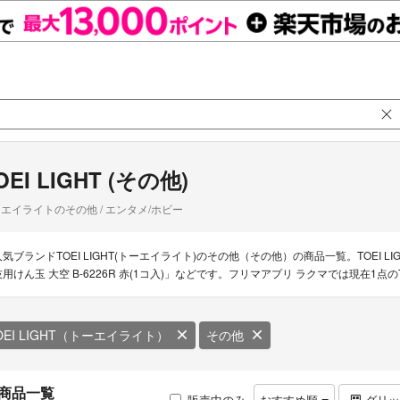
OEI LIGHT (その他)
エイライトのその他 / エンタメ/ホビー
人気ブランドTOEI LIGHT(トーエイライト)のその他（その他）の商品一覧。TOEI LI
技用けん玉 大空 B-6226R 赤(1コ入)」などです。フリマアプリ ラクマでは現在1点の
OEI LIGHT（トーエイライト）
その他
商品一覧
販売中のみ
おすすめ順
グリ