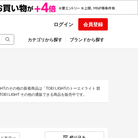
ログイン
会員登録
カテゴリから探す
ブランドから探す
GHTのその他の新着商品は「TOEI LIGHTのトーエイライト 競
TOEI LIGHT その他の通販できる商品を販売中です。
絞り込み
ッド表示