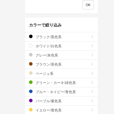
カラーで絞り込み
ブラック/黒色系
ホワイト/白色系
グレー/灰色系
ブラウン/茶色系
ベージュ系
グリーン・カーキ/緑色系
ブルー・ネイビー/青色系
パープル/紫色系
イエロー/黄色系