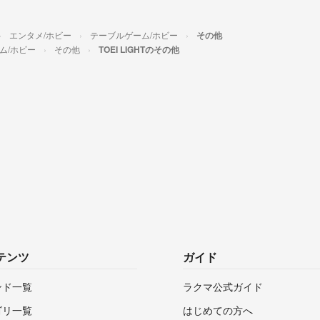
エンタメ/ホビー
テーブルゲーム/ホビー
その他
ム/ホビー
その他
TOEI LIGHTのその他
テンツ
ガイド
ンド一覧
ラクマ公式ガイド
ゴリ一覧
はじめての方へ