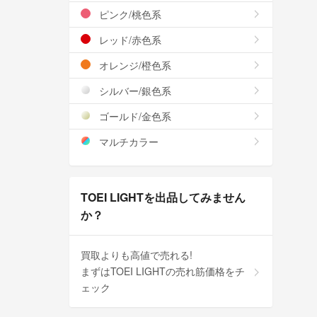
ピンク/桃色系
レッド/赤色系
オレンジ/橙色系
シルバー/銀色系
ゴールド/金色系
マルチカラー
TOEI LIGHTを出品してみません
か？
買取よりも高値で売れる!
まずはTOEI LIGHTの売れ筋価格をチ
ェック