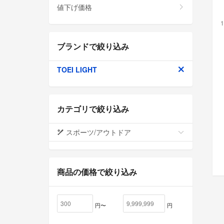
値下げ価格
1
ブランドで絞り込み
TOEI LIGHT
カテゴリで絞り込み
スポーツ/アウトドア
商品の価格で絞り込み
円〜
円