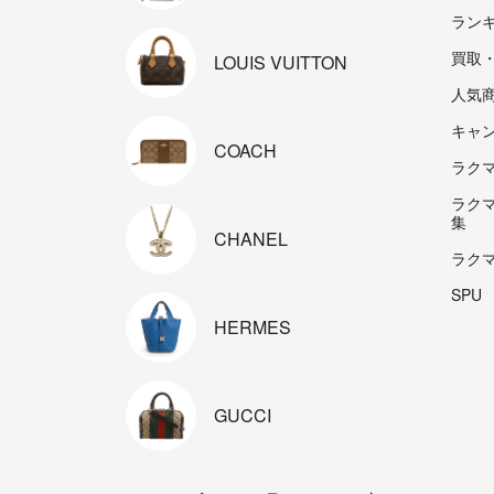
ラン
買取
LOUIS
VUITTON
人気
キャ
COACH
ラクマp
ラク
集
CHANEL
ラク
SPU
HERMES
GUCCI