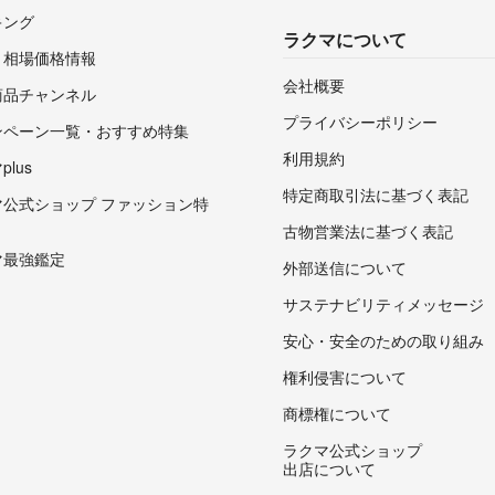
キング
ラクマについて
・相場価格情報
会社概要
商品チャンネル
プライバシーポリシー
ンペーン一覧・おすすめ特集
利用規約
lus
特定商取引法に基づく表記
マ公式ショップ ファッション特
古物営業法に基づく表記
マ最強鑑定
外部送信について
サステナビリティメッセージ
安心・安全のための取り組み
権利侵害について
商標権について
ラクマ公式ショップ
出店について