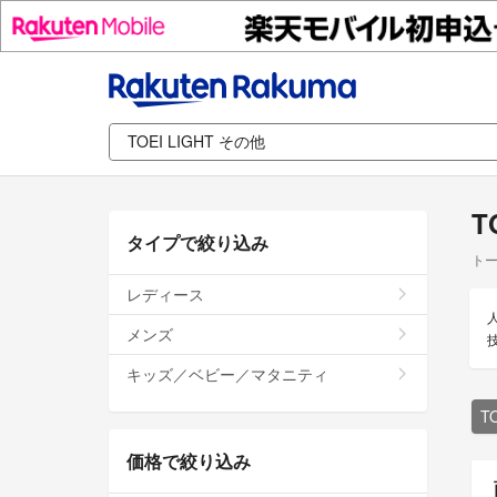
T
タイプで絞り込み
トー
レディース
メンズ
キッズ／ベビー／マタニティ
T
価格で絞り込み