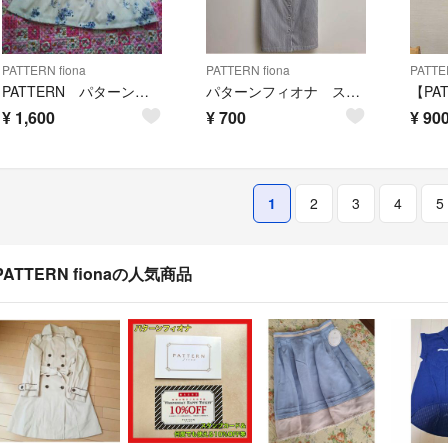
PATTERN fiona
PATTERN fiona
PATTE
PATTERN パターンフィオナのスカート
パターンフィオナ ストライプタイトワンピース ネイビー
¥
1,600
¥
700
¥
90
1
2
3
4
5
PATTERN fionaの人気商品