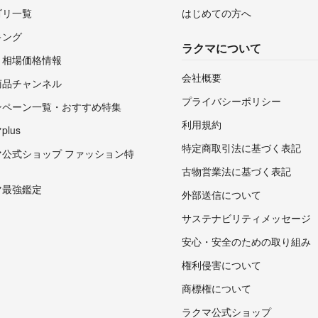
ゴリ一覧
はじめての方へ
キング
ラクマについて
・相場価格情報
会社概要
商品チャンネル
プライバシーポリシー
ンペーン一覧・おすすめ特集
利用規約
lus
特定商取引法に基づく表記
マ公式ショップ ファッション特
古物営業法に基づく表記
マ最強鑑定
外部送信について
サステナビリティメッセージ
安心・安全のための取り組み
権利侵害について
商標権について
ラクマ公式ショップ