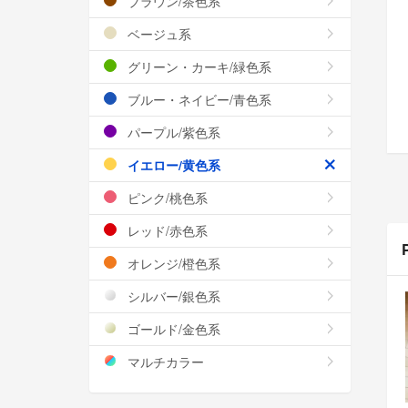
ブラウン/茶色系
ベージュ系
グリーン・カーキ/緑色系
ブルー・ネイビー/青色系
パープル/紫色系
イエロー/黄色系
ピンク/桃色系
レッド/赤色系
オレンジ/橙色系
シルバー/銀色系
ゴールド/金色系
マルチカラー