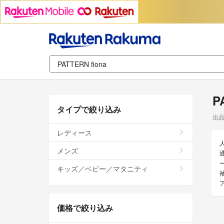
P
タイプで絞り込み
出
レディース
メンズ
キッズ／ベビー／マタニティ
価格で絞り込み