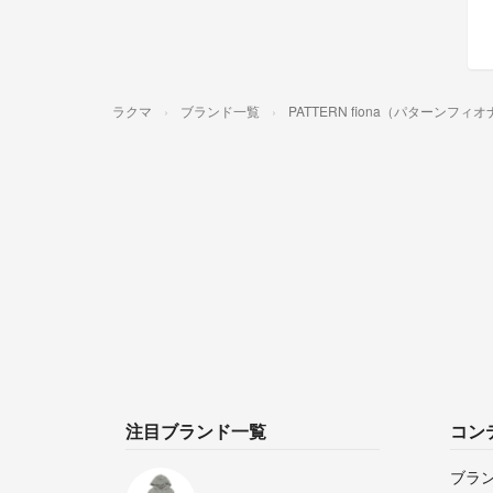
ラクマ
ブランド一覧
PATTERN fiona（パターンフィ
注目ブランド一覧
コン
ブラ