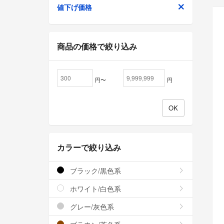
値下げ価格
商品の価格で絞り込み
円〜
円
カラーで絞り込み
ブラック/黒色系
ホワイト/白色系
グレー/灰色系