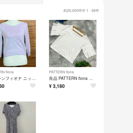
約20,000件中 1 - 36件
RN fiona
PATTERN fiona
パターンフィオナ ニット Mサイズ 薄紫 パープル 花柄 長袖
良品 PATTERN fiona ブラウス M ホワイト 半袖
80
¥
3,180