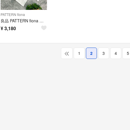
PATTERN fiona
良品 PATTERN fiona ブラウス M ホワイト 半袖
¥
3,180
1
2
3
4
5