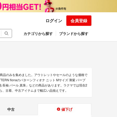
ログイン
会員登録
カテゴリから探す
ブランドから探す
お得な商品のみを集めました。アウトレットやセールのような価格で
ATTERN fionaのパターンフィオナ ニット Mサイズ 薄紫 パープ
ル 無地 長袖 パール 真珠」などの商品があります。ラクマでは現在2
のものから、古着、中古アイテムまで幅広い品揃えです。
中古
値下げ