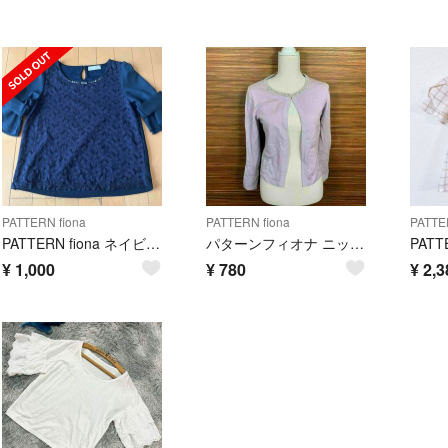
PATTERN fiona
PATTERN fiona
PATTE
PATTERN fiona ネイビー 半袖ブラウス
パターンフィオナ ニット Mサイズ 紫 パープル 無地 長袖 パール 真珠
¥
1,000
¥
780
¥
2,3