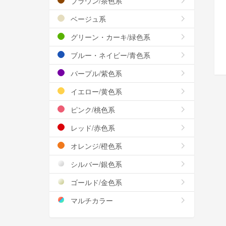
ブラウン/茶色系
ベージュ系
グリーン・カーキ/緑色系
ブルー・ネイビー/青色系
パープル/紫色系
イエロー/黄色系
ピンク/桃色系
レッド/赤色系
オレンジ/橙色系
シルバー/銀色系
ゴールド/金色系
マルチカラー