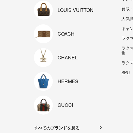
買取
LOUIS
VUITTON
人気
キャ
COACH
ラクマp
ラク
集
CHANEL
ラク
SPU
HERMES
GUCCI
すべてのブランドを見る