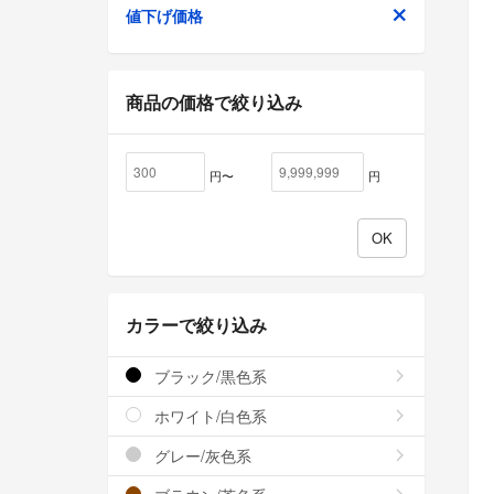
値下げ価格
商品の価格で絞り込み
円〜
円
カラーで絞り込み
ブラック/黒色系
ホワイト/白色系
グレー/灰色系