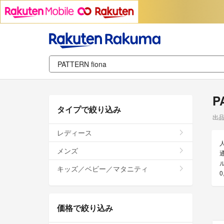
P
タイプで絞り込み
出
レディース
メンズ
通
キッズ／ベビー／マタニティ
価格で絞り込み