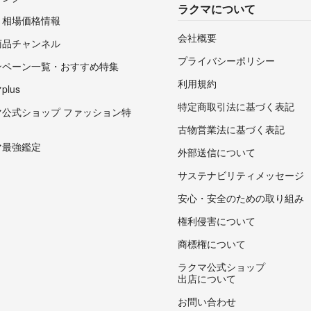
ラクマについて
・相場価格情報
会社概要
商品チャンネル
プライバシーポリシー
ンペーン一覧・おすすめ特集
利用規約
lus
特定商取引法に基づく表記
マ公式ショップ ファッション特
古物営業法に基づく表記
マ最強鑑定
外部送信について
サステナビリティメッセージ
安心・安全のための取り組み
権利侵害について
商標権について
ラクマ公式ショップ
出店について
お問い合わせ