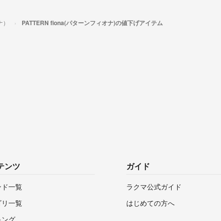
オナ）
PATTERN fiona(パターンフィオナ)の値下げアイテム
テンツ
ガイド
ンド一覧
ラクマ公式ガイド
ゴリ一覧
はじめての方へ
キング