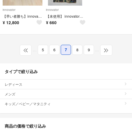
innovator
innovator
【早い者勝ち】innovator イノベーター キャリーケース 29L
【未使用】 innovator イノベーター サブバッグ 迷彩
¥
12,800
¥
660
…
5
6
7
8
9
…
タイプで絞り込み
レディース
メンズ
キッズ／ベビー／マタニティ
商品の価格で絞り込み