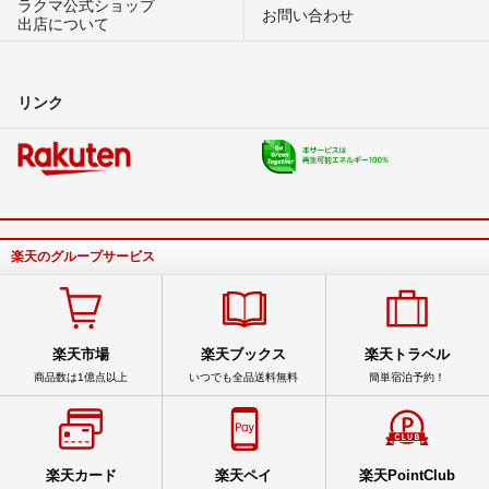
ラクマ公式ショップ
お問い合わせ
出店について
リンク
楽天のグループサービス
楽天市場
楽天ブックス
楽天トラベル
商品数は1億点以上
いつでも全品送料無料
簡単宿泊予約！
楽天カード
楽天ペイ
楽天PointClub