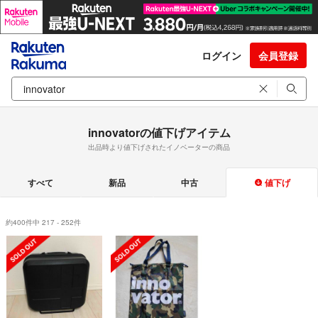
ログイン
会員登録
innovatorの値下げアイテム
出品時より値下げされたイノベーターの商品
すべて
新品
中古
値下げ
約400件中 217 - 252件