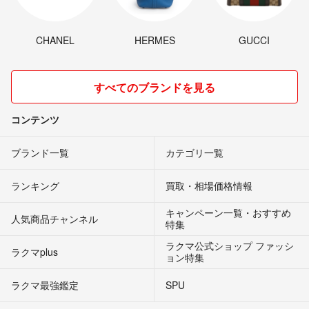
CHANEL
HERMES
GUCCI
すべてのブランドを見る
コンテンツ
ブランド一覧
カテゴリ一覧
ランキング
買取・相場価格情報
キャンペーン一覧・おすすめ
人気商品チャンネル
特集
ラクマ公式ショップ ファッシ
ラクマplus
ョン特集
ラクマ最強鑑定
SPU