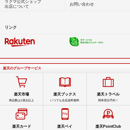
ラクマ公式ショップ
お問い合わせ
出店について
リンク
楽天のグループサービス
楽天市場
楽天ブックス
楽天トラベル
商品数は1億点以上
いつでも全品送料無料
簡単宿泊予約！
楽天カード
楽天ペイ
楽天PointClub