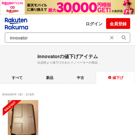
ログイン
会員登録
innovatorの値下げアイテム
出品時より値下げされたイノベーターの商品
すべて
新品
中古
値下げ
約400件中 181 - 216件