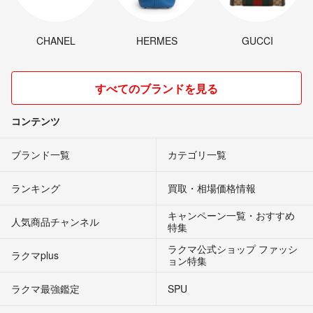
CHANEL
HERMES
GUCCI
すべてのブランドを見る
コンテンツ
ブランド一覧
カテゴリ一覧
ランキング
買取・相場価格情報
キャンペーン一覧・おすすめ
人気商品チャンネル
特集
ラクマ公式ショップ ファッシ
ラクマplus
ョン特集
ラクマ最強鑑定
SPU