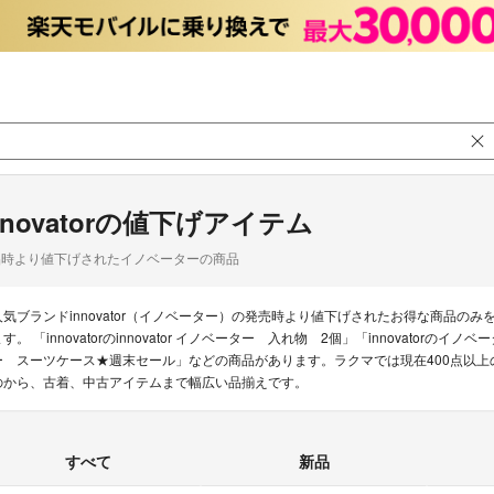
nnovatorの値下げアイテム
品時より値下げされたイノベーターの商品
人気ブランドinnovator（イノベーター）の発売時より値下げされたお得な商品
す。 「innovatorのinnovator イノベーター 入れ物 2個」「innovatorの
ー スーツケース★週末セール」などの商品があります。ラクマでは現在400点以上のin
のから、古着、中古アイテムまで幅広い品揃えです。
すべて
新品