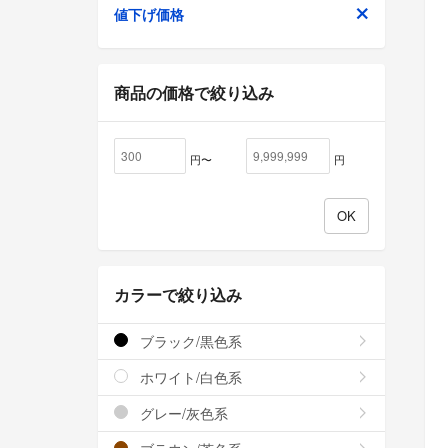
値下げ価格
商品の価格で絞り込み
円〜
円
カラーで絞り込み
ブラック/黒色系
ホワイト/白色系
グレー/灰色系