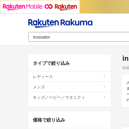
i
タイプで絞り込み
出
レディース
メンズ
ま
キッズ／ベビー／マタニティ
価格で絞り込み