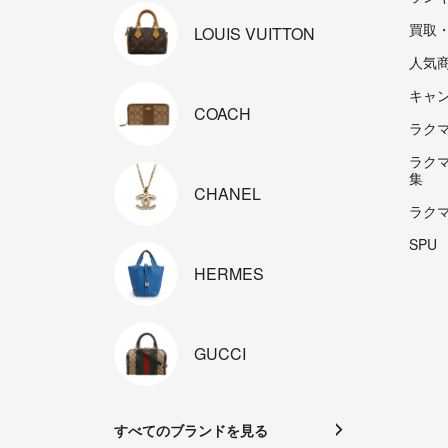
買取
LOUIS
VUITTON
人気
キャ
COACH
ラクマp
ラク
集
CHANEL
ラク
SPU
HERMES
GUCCI
すべてのブランドを見る