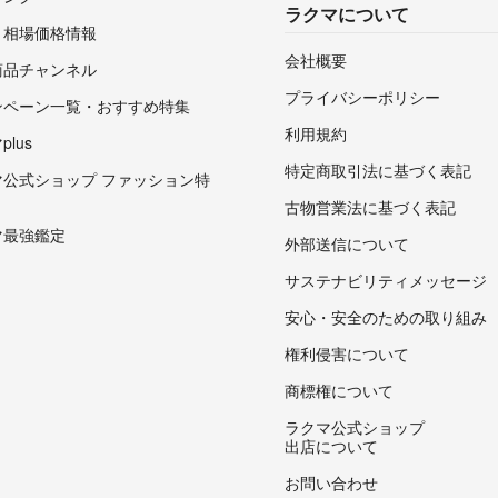
ラクマについて
・相場価格情報
会社概要
商品チャンネル
プライバシーポリシー
ンペーン一覧・おすすめ特集
利用規約
lus
特定商取引法に基づく表記
マ公式ショップ ファッション特
古物営業法に基づく表記
マ最強鑑定
外部送信について
サステナビリティメッセージ
安心・安全のための取り組み
権利侵害について
商標権について
ラクマ公式ショップ
出店について
お問い合わせ