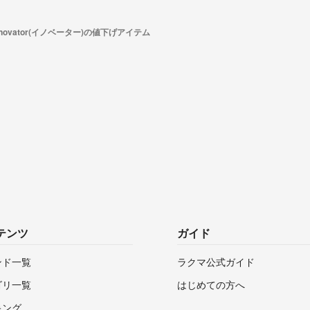
nnovator(イノベーター)の値下げアイテム
テンツ
ガイド
ンド一覧
ラクマ公式ガイド
ゴリ一覧
はじめての方へ
キング