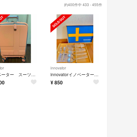
約400件中 433 - 455件
tor
innovator
イノベーター スーツケース★週末セール
innovatorイノベーター ペアディナー8本 カトラリー
00
¥
850