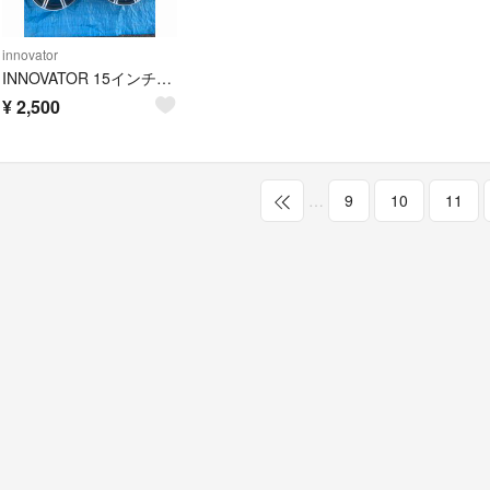
innovator
INNOVATOR 15インチ ホイール 4本セット 中古品
¥
2,500
…
9
10
11