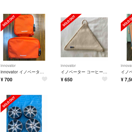
innovator
innovator
innova
innovator イノベーター 入れ物 2個
イノベーター コーヒーフィルターケース
¥
700
¥
650
¥
7,5