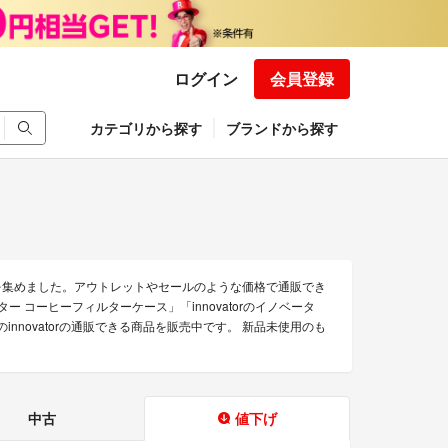
ログイン
会員登録
カテゴリから探す
ブランドから探す
のみを集めました。アウトレットやセールのような価格で通販でき
イノベーター コーヒーフィルターケース」「innovatorのイノベータ
novatorの通販できる商品を販売中です。 新品未使用のも
中古
値下げ