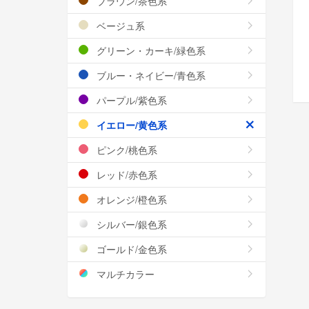
ブラウン/茶色系
ベージュ系
グリーン・カーキ/緑色系
ブルー・ネイビー/青色系
パープル/紫色系
イエロー/黄色系
ピンク/桃色系
レッド/赤色系
オレンジ/橙色系
シルバー/銀色系
ゴールド/金色系
マルチカラー