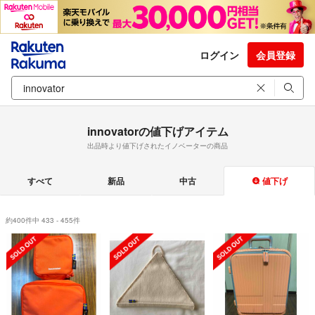
ログイン
会員登録
innovatorの値下げアイテム
出品時より値下げされたイノベーターの商品
すべて
新品
中古
値下げ
約400件中 433 - 455件