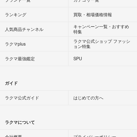
ランキング
買取・相場価格情報
キャンペーン一覧・おすすめ
人気商品チャンネル
特集
ラクマ公式ショップ ファッシ
ラクマplus
ョン特集
ラクマ最強鑑定
SPU
ガイド
ラクマ公式ガイド
はじめての方へ
ラクマについて
会社概要
プライバシーポリシー