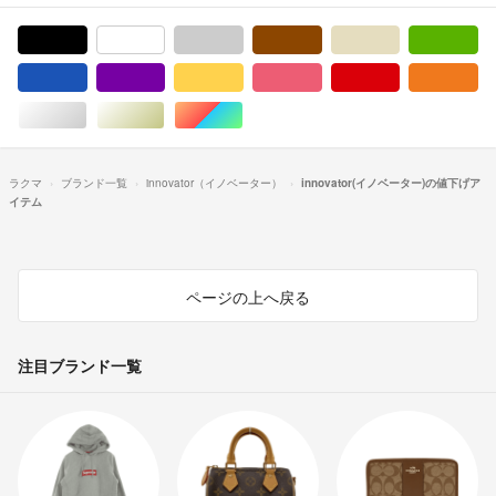
ブラック/黒色系
ホワイト/白色系
グレー/灰色系
ブラウン/茶色系
ベージュ系
グ
ブルー・ネイビー/青色系
パープル/紫色系
イエロー/黄色系
ピンク/桃色系
レッド/赤色系
オ
シルバー/銀色系
ゴールド/金色系
マルチカラー
ラクマ
ブランド一覧
innovator（イノベーター）
innovator(イノベーター)の値下げア
イテム
ページの上へ戻る
注目ブランド一覧