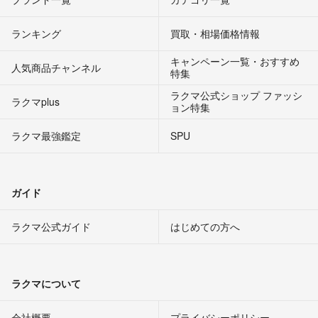
ランキング
買取・相場価格情報
キャンペーン一覧・おすすめ
人気商品チャンネル
特集
ラクマ公式ショップ ファッシ
ラクマplus
ョン特集
ラクマ最強鑑定
SPU
ガイド
ラクマ公式ガイド
はじめての方へ
ラクマについて
会社概要
プライバシーポリシー