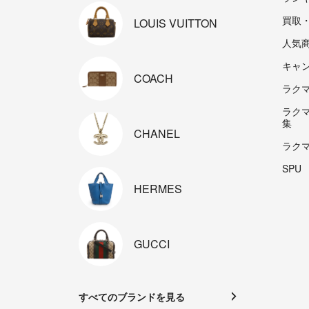
買取
LOUIS
VUITTON
人気
キャ
COACH
ラクマp
ラク
集
CHANEL
ラク
SPU
HERMES
GUCCI
すべてのブランドを見る