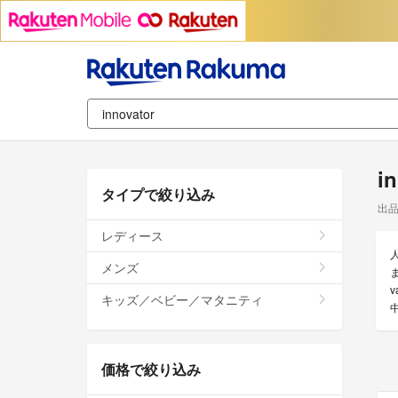
i
タイプで絞り込み
出
レディース
メンズ
ま
キッズ／ベビー／マタニティ
価格で絞り込み