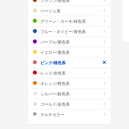
ブラウン/茶色系
ベージュ系
グリーン・カーキ/緑色系
ブルー・ネイビー/青色系
パープル/紫色系
イエロー/黄色系
ピンク/桃色系
レッド/赤色系
オレンジ/橙色系
シルバー/銀色系
ゴールド/金色系
マルチカラー