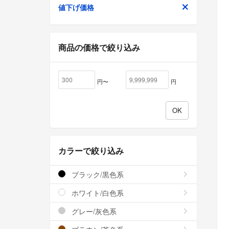
値下げ価格
商品の価格で絞り込み
円〜
円
カラーで絞り込み
ブラック/黒色系
ホワイト/白色系
グレー/灰色系