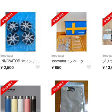
innovator
innovator
innova
INNOVATOR 15インチ ホイール 4本セット 中古品
innovatorイノベーター ペアディナー8本 カトラリー
¥
2,500
¥
850
¥
13,