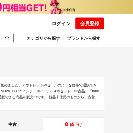
ログイン
会員登録
カテゴリから探す
ブランドから探す
のみを集めました。アウトレットやセールのような価格で通販でき
rのINNOVATOR 15インチ ホイール 4本セット 中古品」「inno
atorの通販できる商品を販売中です。 新品未使用のものから、古着、
中古
値下げ