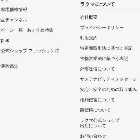
ラクマについて
・相場価格情報
会社概要
商品チャンネル
プライバシーポリシー
ンペーン一覧・おすすめ特集
利用規約
lus
特定商取引法に基づく表記
マ公式ショップ ファッション特
古物営業法に基づく表記
マ最強鑑定
外部送信について
サステナビリティメッセージ
安心・安全のための取り組み
権利侵害について
商標権について
ラクマ公式ショップ
出店について
お問い合わせ