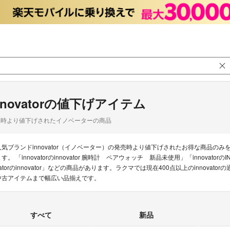
nnovatorの値下げアイテム
品時より値下げされたイノベーターの商品
人気ブランドinnovator（イノベーター）の発売時より値下げされたお得な商品
す。 「innovatorのinnovator 腕時計 ペアウォッチ 新品未使用」「innovato
vatorのinnovator」などの商品があります。ラクマでは現在400点以上のinnov
中古アイテムまで幅広い品揃えです。
すべて
新品