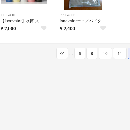
innovator
innovator
【innovator】水筒 ステンレスボトル ライトグレー 200ml
innovetor☆イノベイター☆ディビジョンパックポーチL☆グレー10L
¥
2,000
¥
2,400
…
8
9
10
11