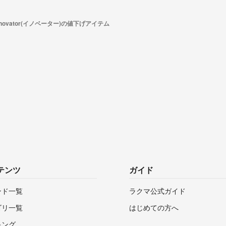
nnovator(イノベーター)の値下げアイテム
テンツ
ガイド
ンド一覧
ラクマ公式ガイド
ゴリ一覧
はじめての方へ
キング