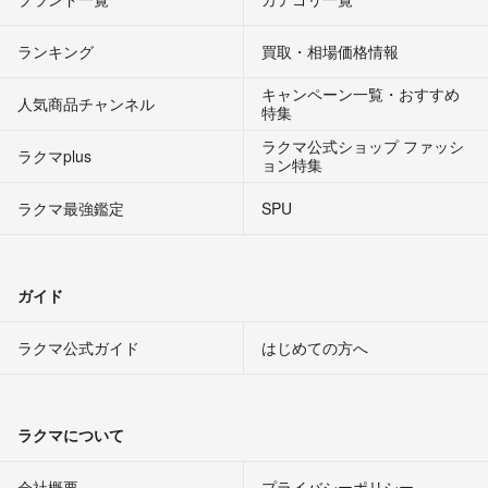
ランキング
買取・相場価格情報
キャンペーン一覧・おすすめ
人気商品チャンネル
特集
ラクマ公式ショップ ファッシ
ラクマplus
ョン特集
ラクマ最強鑑定
SPU
ガイド
ラクマ公式ガイド
はじめての方へ
ラクマについて
会社概要
プライバシーポリシー