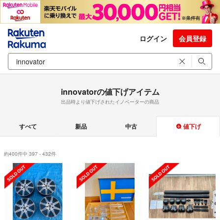
ログイン
会員登録
innovatorの値下げアイテム
出品時より値下げされたイノベーターの商品
すべて
新品
中古
値下げ
約400件中 397 - 432件