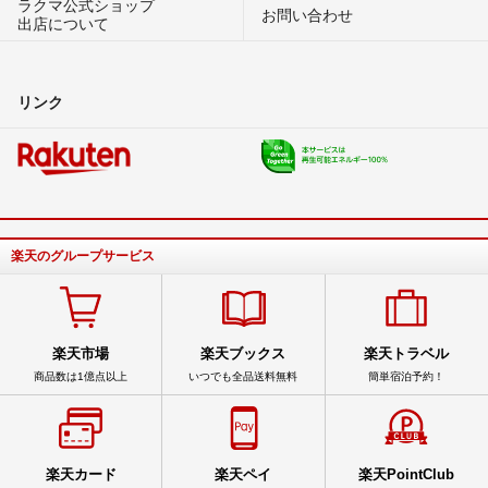
ラクマ公式ショップ
お問い合わせ
出店について
リンク
楽天のグループサービス
楽天市場
楽天ブックス
楽天トラベル
商品数は1億点以上
いつでも全品送料無料
簡単宿泊予約！
楽天カード
楽天ペイ
楽天PointClub