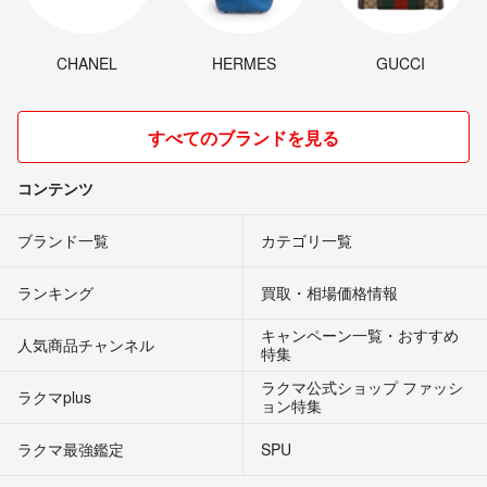
CHANEL
HERMES
GUCCI
すべてのブランドを見る
コンテンツ
ブランド一覧
カテゴリ一覧
ランキング
買取・相場価格情報
キャンペーン一覧・おすすめ
人気商品チャンネル
特集
ラクマ公式ショップ ファッシ
ラクマplus
ョン特集
ラクマ最強鑑定
SPU