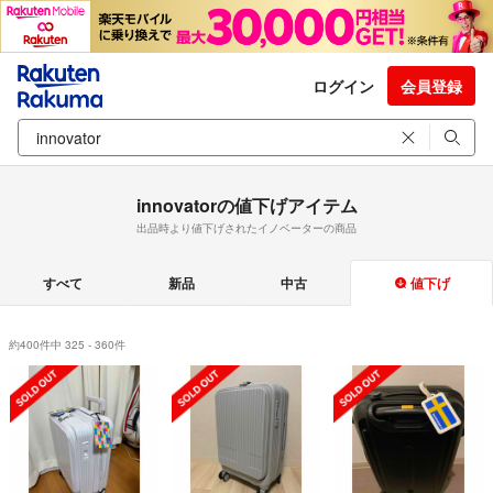
ログイン
会員登録
innovatorの値下げアイテム
出品時より値下げされたイノベーターの商品
すべて
新品
中古
値下げ
約400件中 325 - 360件