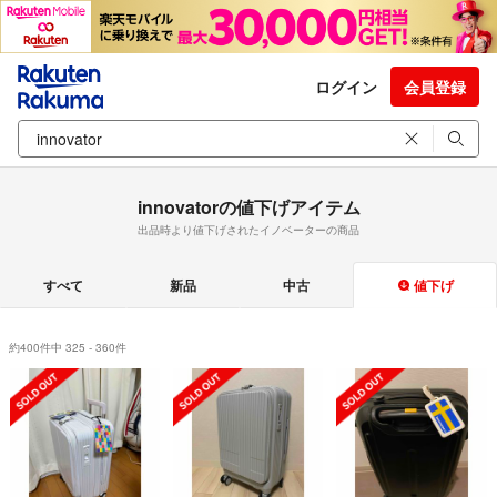
ログイン
会員登録
innovatorの値下げアイテム
出品時より値下げされたイノベーターの商品
すべて
新品
中古
値下げ
約400件中 325 - 360件