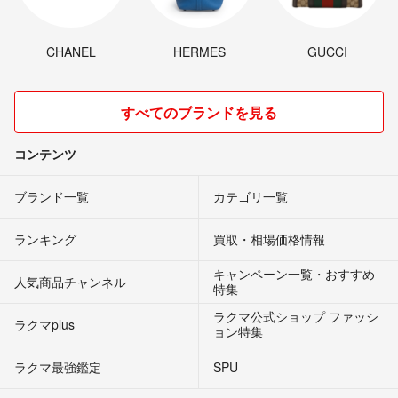
CHANEL
HERMES
GUCCI
すべてのブランドを見る
コンテンツ
ブランド一覧
カテゴリ一覧
ランキング
買取・相場価格情報
キャンペーン一覧・おすすめ
人気商品チャンネル
特集
ラクマ公式ショップ ファッシ
ラクマplus
ョン特集
ラクマ最強鑑定
SPU