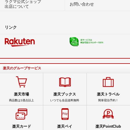
ラクマ公式ショップ
お問い合わせ
出店について
リンク
楽天のグループサービス
楽天市場
楽天ブックス
楽天トラベル
商品数は1億点以上
いつでも全品送料無料
簡単宿泊予約！
楽天カード
楽天ペイ
楽天PointClub