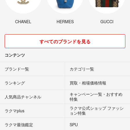
CHANEL
HERMES
GUCCI
すべてのブランドを見る
コンテンツ
ブランド一覧
カテゴリ一覧
ランキング
買取・相場価格情報
キャンペーン一覧・おすすめ
人気商品チャンネル
特集
ラクマ公式ショップ ファッシ
ラクマplus
ョン特集
ラクマ最強鑑定
SPU