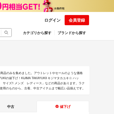
ログイン
会員登録
カテゴリから探す
ブランドから探す
お得な商品のみを集めました。アウトレットやセールのような価格
KAYUKIの値下げ！KIJIMA TAKAYUKII キジマタカユキ☆ ハッ
イビー サイズ1 メンズ レディース」などの商品があります。ラク
。 新品未使用のものから、古着、中古アイテムまで幅広い品揃えです。
中古
値下げ