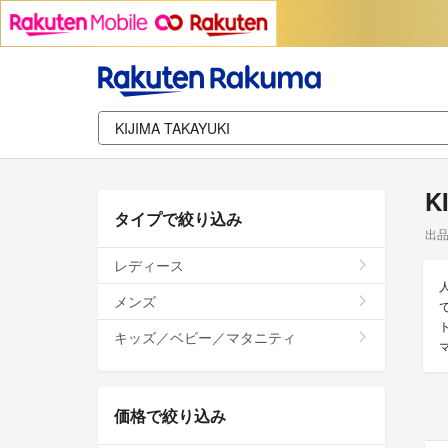
K
タイプで絞り込み
出
レディース
メンズ
で
キッズ／ベビー／マタニティ
価格で絞り込み