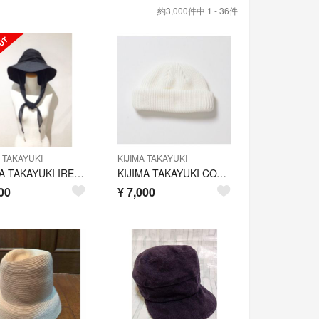
約3,000件中 1 - 36件
A TAKAYUKI
KIJIMA TAKAYUKI
KIJIMA TAKAYUKI IRENE リボン付き ワイドブリムハット 黒
KIJIMA TAKAYUKI COTTON ACRYLIC DECK CAP
00
¥
7,000