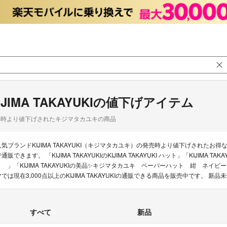
IJIMA TAKAYUKIの値下げアイテム
品時より値下げされたキジマタカユキの商品
人気ブランドKIJIMA TAKAYUKI（キジマタカユキ）の発売時より値下げされた
通販できます。 「KIJIMA TAKAYUKIのKIJIMA TAKAYUKI ハット」「KIJIMA TA
ト 」「KIJIMA TAKAYUKIの美品✨キジマタカユキ ペーパーハット 紺 ネ
マでは現在3,000点以上のKIJIMA TAKAYUKIの通販できる商品を販売中です
すべて
新品