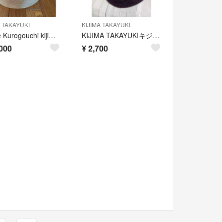
A TAKAYUKI
KIJIMA TAKAYUKI
Mame Kurogouchi kijima takayuki ハット
KIJIMA TAKAYUKIキジマタカユキ帽子キャップダークネイビーサイズ1 (57cm)
000
¥
2,700