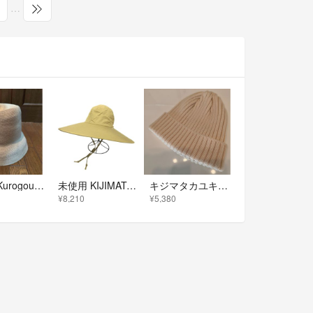
…
Mame Kurogouchi kijima takayuki ハット
未使用 KIJIMATAKAYUKI キジマタカユキ COTTON TRO WIDE BRIM SOFT HAT ワイドブリム ソフト ハット 帽子 サイズ1 ベージュ メンズ 古着 中古 USED
キジマタカユキ KIJIMA TAKAYUKI オフホワイト ニット帽
¥8,210
¥5,380