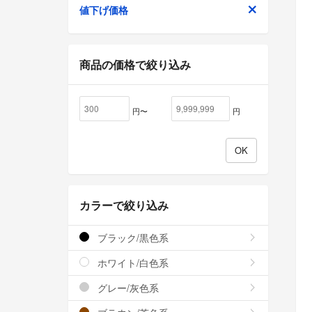
値下げ価格
商品の価格で絞り込み
円〜
円
カラーで絞り込み
ブラック/黒色系
ホワイト/白色系
グレー/灰色系