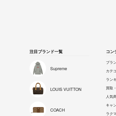
注目ブランド一覧
コン
ブラ
Supreme
カテ
ラン
買取
LOUIS
VUITTON
人気
キャ
COACH
ラクマp