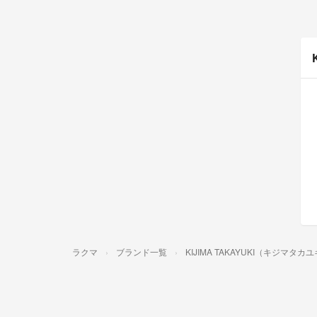
ラクマ
ブランド一覧
KIJIMA TAKAYUKI（キジマタカ