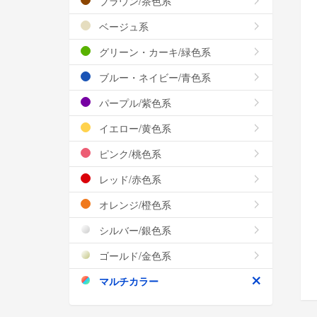
ブラウン/茶色系
ベージュ系
グリーン・カーキ/緑色系
ブルー・ネイビー/青色系
パープル/紫色系
イエロー/黄色系
ピンク/桃色系
レッド/赤色系
オレンジ/橙色系
シルバー/銀色系
ゴールド/金色系
マルチカラー