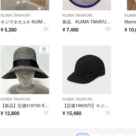
KIJIMA TAKAYUKI
KIJIMA TAKAYUKI
KIJIM
キジマタカユキ KIJIMA TAKAYUKI オフホワイト ニット帽
新品 KIJIMA TAKAYUKI Doubleハット ペーパーパイピング
¥
5,380
¥
7,490
¥
10,
KIJIMA TAKAYUKI
KIJIMA TAKAYUKI
【新品】定価¥18700 KIJIMA TAKAYUKIクロスハイクラウンハット
【定価19800円】キジマタカユキ COTTON GABA 6PANEL CAP
¥
12,800
¥
15,480