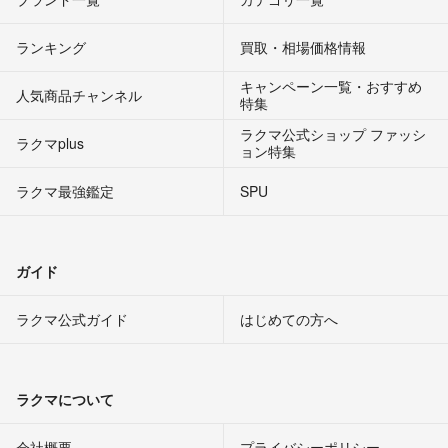
ランキング
買取・相場価格情報
キャンペーン一覧・おすすめ
人気商品チャンネル
特集
ラクマ公式ショップ ファッシ
ラクマplus
ョン特集
ラクマ最強鑑定
SPU
ガイド
ラクマ公式ガイド
はじめての方へ
ラクマについて
会社概要
プライバシーポリシー