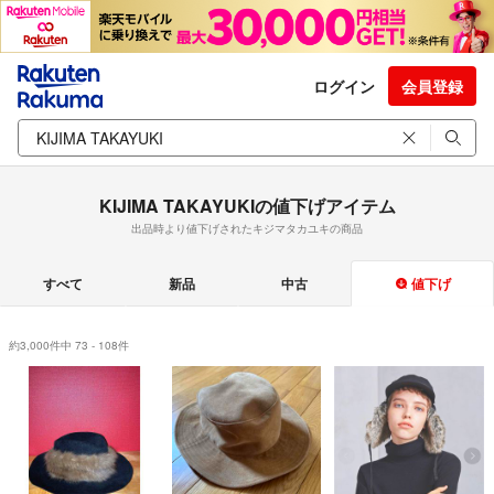
ログイン
会員登録
KIJIMA TAKAYUKIの値下げアイテム
出品時より値下げされたキジマタカユキの商品
すべて
新品
中古
値下げ
約3,000件中 73 - 108件