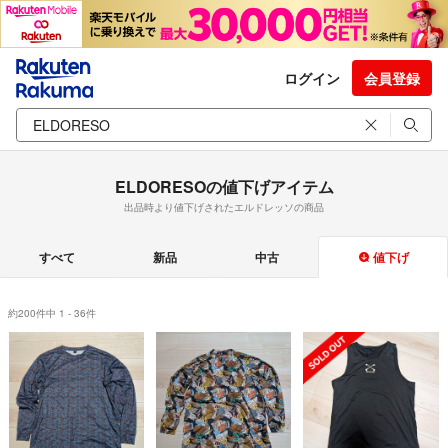
ログイン
会員登録
ELDORESOの値下げアイテム
出品時より値下げされたエルドレッソの商品
すべて
新品
中古
値下げ
約200件中 1 - 36件