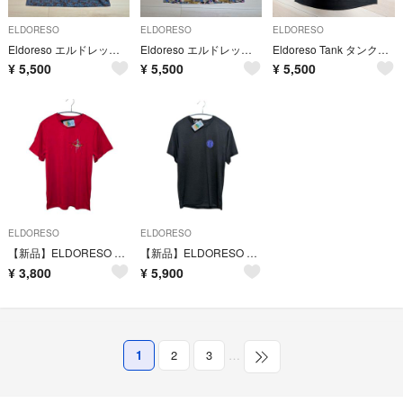
ELDORESO
ELDORESO
ELDORESO
Eldoreso エルドレッソ T Shirt ランニング トレーニング
Eldoreso エルドレッソMock T トレーニング ランニング
Eldoreso Tank タンクトップ ランニング トレーニング ノースリーブ
¥
5,500
¥
5,500
¥
5,500
ELDORESO
ELDORESO
【新品】ELDORESO Boneman ボーンマンT メンズXS レッド
【新品】ELDORESO Dinosaur Tee メンズS 黒
¥
3,800
¥
5,900
1
2
3
…