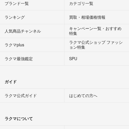
ブランド一覧
カテゴリ一覧
ランキング
買取・相場価格情報
キャンペーン一覧・おすすめ
人気商品チャンネル
特集
ラクマ公式ショップ ファッシ
ラクマplus
ョン特集
ラクマ最強鑑定
SPU
ガイド
ラクマ公式ガイド
はじめての方へ
ラクマについて