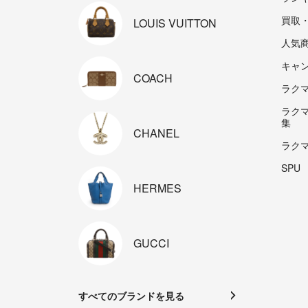
買取
LOUIS
VUITTON
人気
キャ
COACH
ラクマp
ラク
集
CHANEL
ラク
SPU
HERMES
GUCCI
すべてのブランドを見る