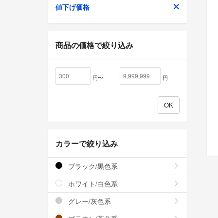
値下げ価格
商品の価格で絞り込み
円〜
円
カラーで絞り込み
ブラック/黒色系
ホワイト/白色系
グレー/灰色系