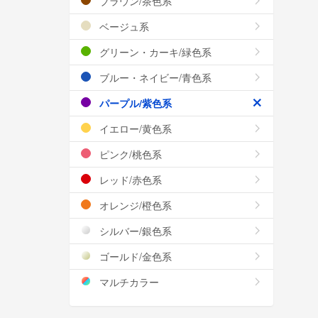
ブラウン/茶色系
ベージュ系
グリーン・カーキ/緑色系
ブルー・ネイビー/青色系
パープル/紫色系
イエロー/黄色系
ピンク/桃色系
レッド/赤色系
オレンジ/橙色系
シルバー/銀色系
ゴールド/金色系
マルチカラー