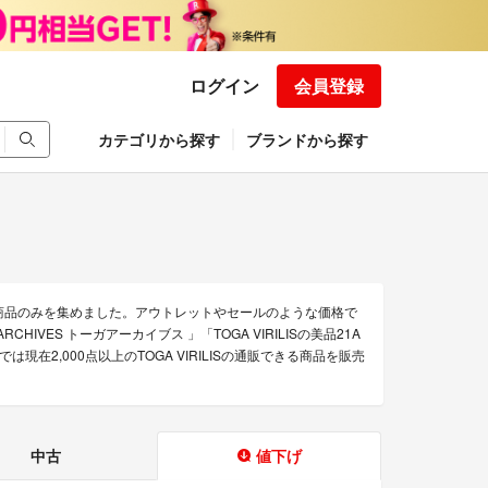
ログイン
会員登録
カテゴリから探す
ブランドから探す
得な商品のみを集めました。アウトレットやセールのような価格で
A ARCHIVES トーガアーカイブス 」「TOGA VIRILISの美品21A
では現在2,000点以上のTOGA VIRILISの通販できる商品を販売
中古
値下げ