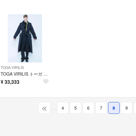
TOGA VIRILIS
TOGA VIRILIS トーガ Gジャン ドッキング トレンチ サイズ 44
¥
33,333
…
4
5
6
7
8
9