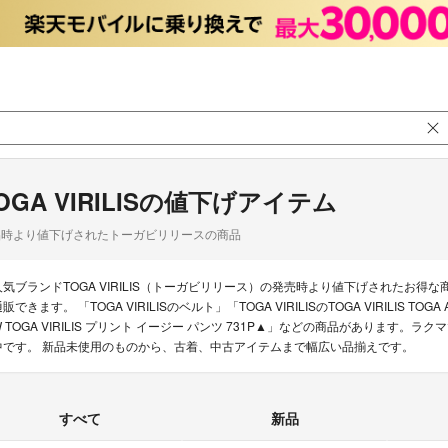
OGA VIRILISの値下げアイテム
品時より値下げされたトーガビリリースの商品
人気ブランドTOGA VIRILIS（トーガビリリース）の発売時より値下げされたお
販できます。 「TOGA VIRILISのベルト」「TOGA VIRILISのTOGA VIRILIS TOG
W TOGA VIRILIS プリント イージー パンツ 731P▲」などの商品があります。ラクマ
中です。 新品未使用のものから、古着、中古アイテムまで幅広い品揃えです。
すべて
新品