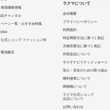
ラクマについて
・相場価格情報
会社概要
商品チャンネル
プライバシーポリシー
ンペーン一覧・おすすめ特集
利用規約
lus
特定商取引法に基づく表記
マ公式ショップ ファッション特
古物営業法に基づく表記
マ最強鑑定
外部送信について
サステナビリティメッセージ
安心・安全のための取り組み
権利侵害について
商標権について
ラクマ公式ショップ
出店について
お問い合わせ