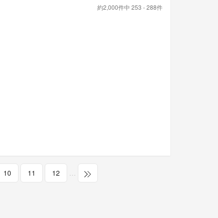
約2,000件中 253 - 288件
10
11
12
…