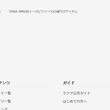
ス）
TOGA VIRILIS(トーガビリリース)の値下げアイテム
テンツ
ガイド
ンド一覧
ラクマ公式ガイド
ゴリ一覧
はじめての方へ
キング