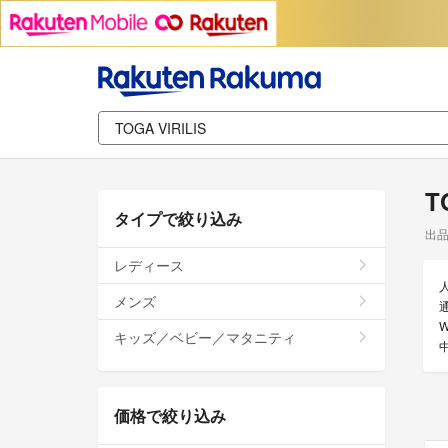
T
タイプで絞り込み
出
レディース
メンズ
通
キッズ／ベビー／マタニティ
価格で絞り込み