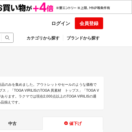
ログイン
会員登録
カテゴリから探す
ブランドから探す
得な商品のみを集めました。アウトレットやセールのような価格で
カイブス 」「TOGA VIRILISのTOGA 異素材 トップス」「TOGA V
品があります。ラクマでは現在2,000点以上のTOGA VIRILISの通
い品揃えです。
中古
値下げ