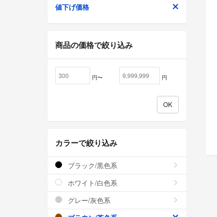
値下げ価格
商品の価格で絞り込み
円〜
円
カラーで絞り込み
ブラック/黒色系
ホワイト/白色系
グレー/灰色系