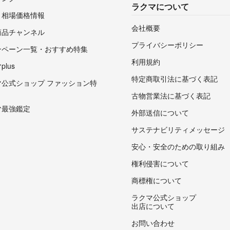
ラクマについて
・相場価格情報
会社概要
商品チャンネル
プライバシーポリシー
ンペーン一覧・おすすめ特集
利用規約
lus
特定商取引法に基づく表記
マ公式ショップ ファッション特
古物営業法に基づく表記
マ最強鑑定
外部送信について
サステナビリティメッセージ
安心・安全のための取り組み
権利侵害について
商標権について
ラクマ公式ショップ
出店について
お問い合わせ