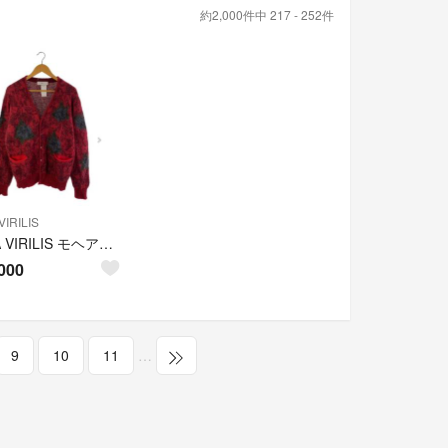
約2,000件中 217 - 252件
IRILIS
TOGA VIRILIS モヘアニット
000
9
10
11
…