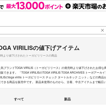
OGA VIRILISの値下げアイテム
品時より値下げされたトーガビリリースの商品
人気ブランドTOGA VIRILIS（トーガビリリース）の発売時より値下げされたお
販できます。 「TOGA VIRILISのTOGA VIRILIS TOGA ARCHIVES トーガアー
IRILISのtoga virilis トーガビリリース チェック タートルネック ニット」などの商
販できる商品を販売中です。 新品未使用のものから、古着、中古アイテムまで幅広
すべて
新品