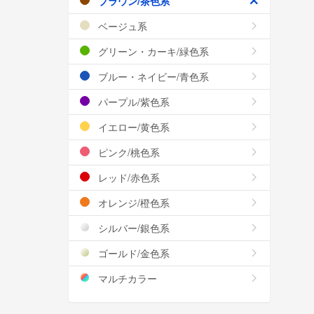
ブラウン/茶色系
ベージュ系
グリーン・カーキ/緑色系
ブルー・ネイビー/青色系
パープル/紫色系
イエロー/黄色系
ピンク/桃色系
レッド/赤色系
オレンジ/橙色系
シルバー/銀色系
ゴールド/金色系
マルチカラー