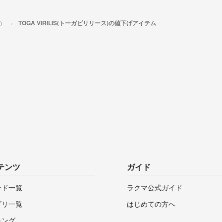
ス）
TOGA VIRILIS(トーガビリリース)の値下げアイテム
テンツ
ガイド
ンド一覧
ラクマ公式ガイド
ゴリ一覧
はじめての方へ
キング