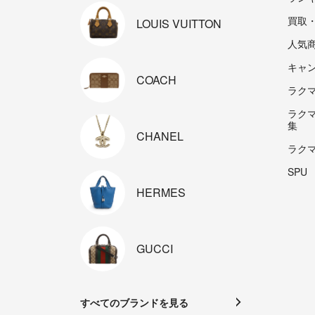
買取
LOUIS
VUITTON
人気
キャ
COACH
ラクマp
ラク
集
CHANEL
ラク
SPU
HERMES
GUCCI
すべてのブランドを見る