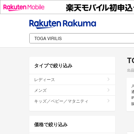
T
タイプで絞り込み
出
レディース
メンズ
通
キッズ／ベビー／マタニティ
価格で絞り込み