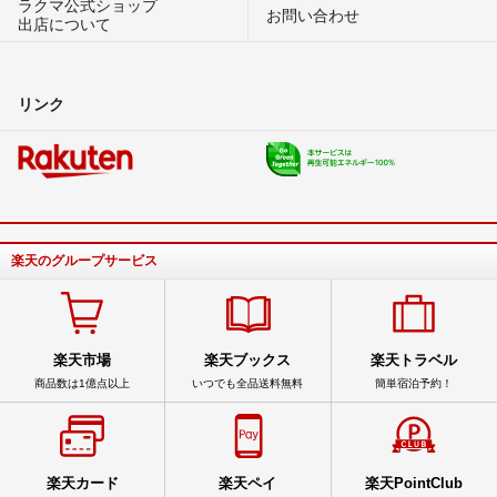
ラクマ公式ショップ
お問い合わせ
出店について
リンク
楽天のグループサービス
楽天市場
楽天ブックス
楽天トラベル
商品数は1億点以上
いつでも全品送料無料
簡単宿泊予約！
楽天カード
楽天ペイ
楽天PointClub