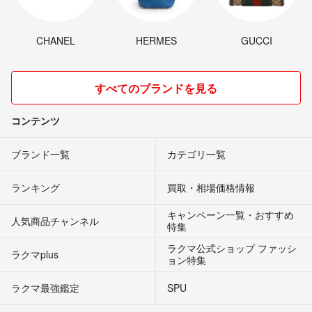
CHANEL
HERMES
GUCCI
すべてのブランドを見る
コンテンツ
ブランド一覧
カテゴリ一覧
ランキング
買取・相場価格情報
キャンペーン一覧・おすすめ
人気商品チャンネル
特集
ラクマ公式ショップ ファッシ
ラクマplus
ョン特集
ラクマ最強鑑定
SPU