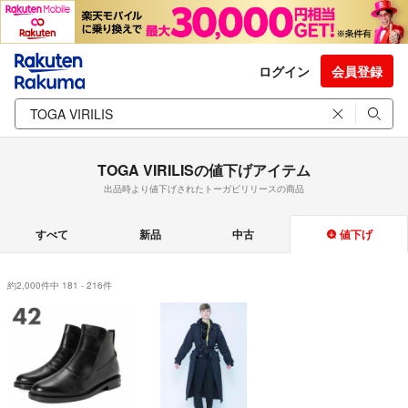
ログイン
会員登録
TOGA VIRILISの値下げアイテム
出品時より値下げされたトーガビリリースの商品
すべて
新品
中古
値下げ
約2,000件中 181 - 216件