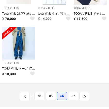
TOGA VIRILIS
TOGA VIRILIS
TOGA VIRILIS
Toga virilis 21AW fake fur coat BTSテテ 着用
toga virilis タイプライター ウエスタンシャツ 46
TOGA VIRILIS ドッキングコート サイズ48 美品
¥
70,000
¥
14,000
¥
17,500
TOGA VIRILIS
TOGA Virilis トーガ 17AW Denim Wrap Pants
¥
10,300
…
64
65
66
67