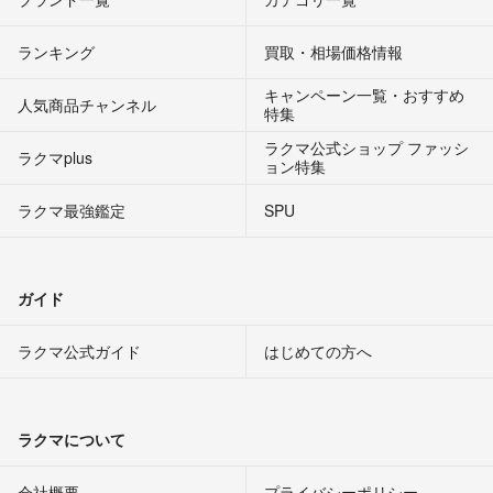
ランキング
買取・相場価格情報
キャンペーン一覧・おすすめ
人気商品チャンネル
特集
ラクマ公式ショップ ファッシ
ラクマplus
ョン特集
ラクマ最強鑑定
SPU
ガイド
ラクマ公式ガイド
はじめての方へ
ラクマについて
会社概要
プライバシーポリシー