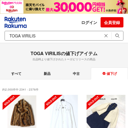
ログイン
会員登録
TOGA VIRILISの値下げアイテム
出品時より値下げされたトーガビリリースの商品
すべて
新品
中古
値下げ
約2,000件中 2341 - 2376件