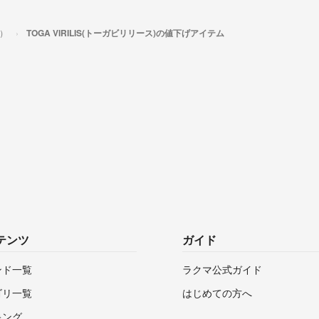
ス）
TOGA VIRILIS(トーガビリリース)の値下げアイテム
テンツ
ガイド
ンド一覧
ラクマ公式ガイド
ゴリ一覧
はじめての方へ
キング