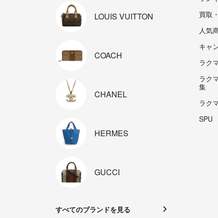
買取
LOUIS
VUITTON
人気
キャ
COACH
ラクマp
ラク
集
CHANEL
ラク
SPU
HERMES
GUCCI
すべてのブランドを見る