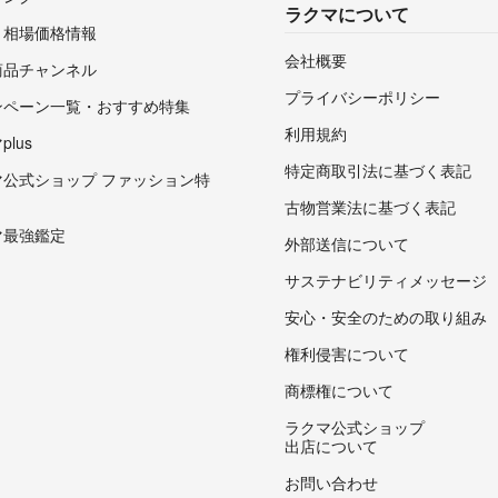
ラクマについて
・相場価格情報
会社概要
商品チャンネル
プライバシーポリシー
ンペーン一覧・おすすめ特集
利用規約
lus
特定商取引法に基づく表記
マ公式ショップ ファッション特
古物営業法に基づく表記
マ最強鑑定
外部送信について
サステナビリティメッセージ
安心・安全のための取り組み
権利侵害について
商標権について
ラクマ公式ショップ
出店について
お問い合わせ