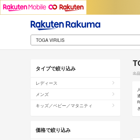
T
タイプで絞り込み
出
レディース
メンズ
通
R
キッズ／ベビー／マタニティ
価格で絞り込み