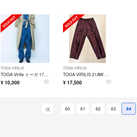
TOGA VIRILIS
TOGA VIRILIS
TOGA Virilis トーガ 17AW Denim Wrap Pants
TOGA VIRILIS 21AW ペイズリージャガードパンツ
¥
10,300
¥
17,500
…
60
61
62
63
64