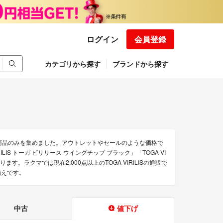
ログイン
会員登録
カテゴリから探す
ブランドから探す
得な商品のみを集めました。アウトレットやセールのような価格で
VIRILIS トーガ ビリリース ウイングチップ ブラック」「TOGA VI
があります。ラクマでは現在2,000点以上のTOGA VIRILISの通販で
揃えです。
中古
値下げ