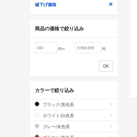
値下げ価格
商品の価格で絞り込み
円〜
円
カラーで絞り込み
ブラック/黒色系
ホワイト/白色系
グレー/灰色系