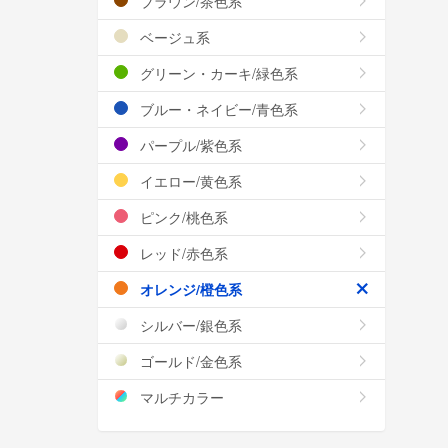
ブラウン/茶色系
ベージュ系
グリーン・カーキ/緑色系
ブルー・ネイビー/青色系
パープル/紫色系
イエロー/黄色系
ピンク/桃色系
レッド/赤色系
オレンジ/橙色系
シルバー/銀色系
ゴールド/金色系
マルチカラー