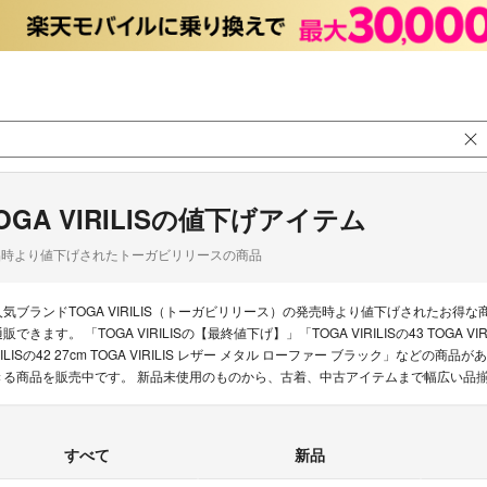
OGA VIRILISの値下げアイテム
品時より値下げされたトーガビリリースの商品
人気ブランドTOGA VIRILIS（トーガビリリース）の発売時より値下げされたお
販できます。 「TOGA VIRILISの【最終値下げ】」「TOGA VIRILISの43 TOGA 
ILISの42 27cm TOGA VIRILIS レザー メタル ローファー ブラック」などの商品
きる商品を販売中です。 新品未使用のものから、古着、中古アイテムまで幅広い品
すべて
新品