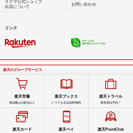
ラクマ公式ショップ
お問い合わせ
出店について
リンク
楽天のグループサービス
楽天市場
楽天ブックス
楽天トラベル
商品数は1億点以上
いつでも全品送料無料
簡単宿泊予約！
楽天カード
楽天ペイ
楽天PointClub