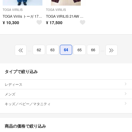
TOGA VIRILIS
TOGA VIRILIS
TOGA Virilis トーガ 17AW Denim Wrap Pants
TOGA VIRILIS 21AW ペイズリージャガードパンツ
¥
10,300
¥
17,500
…
62
63
64
65
66
…
タイプで絞り込み
レディース
メンズ
キッズ／ベビー／マタニティ
商品の価格で絞り込み