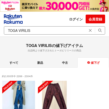
ログイン
会員登録
TOGA VIRILISの値下げアイテム
出品時より値下げされたトーガビリリースの商品
すべて
新品
中古
値下げ
約2,000件中 2269 - 2304件