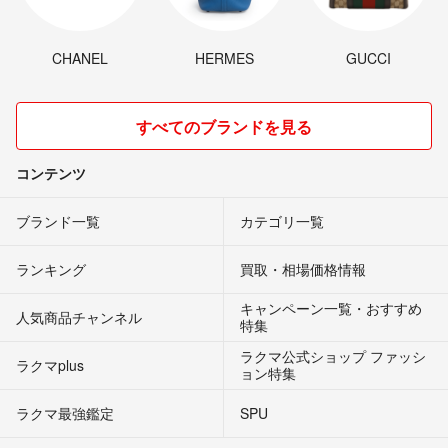
CHANEL
HERMES
GUCCI
すべてのブランドを見る
コンテンツ
ブランド一覧
カテゴリ一覧
ランキング
買取・相場価格情報
キャンペーン一覧・おすすめ
人気商品チャンネル
特集
ラクマ公式ショップ ファッシ
ラクマplus
ョン特集
ラクマ最強鑑定
SPU