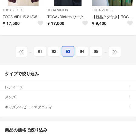
TOGA VIRILIS
TOGA VIRILIS
TOGA VIRILIS
TOGA VIRILIS 21AW ペイズリージャガードパンツ
TOGA×Dickies ワークシャツ ジャケット
【新品タグ付き】TOGA VIRILISカーキ刺繍半袖Tシャツ21ss 緑XL.
¥
17,500
¥
17,000
¥
9,400
…
61
62
63
64
65
…
タイプで絞り込み
レディース
メンズ
キッズ／ベビー／マタニティ
商品の価格で絞り込み