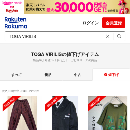
ログイン
会員登録
TOGA VIRILISの値下げアイテム
出品時より値下げされたトーガビリリースの商品
すべて
新品
中古
値下げ
約2,000件中 2233 - 2268件