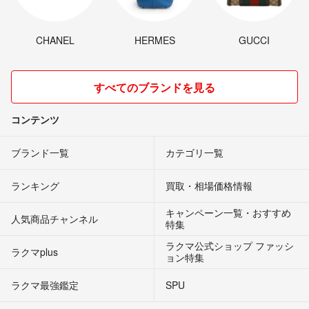
CHANEL
HERMES
GUCCI
すべてのブランドを見る
コンテンツ
ブランド一覧
カテゴリ一覧
ランキング
買取・相場価格情報
キャンペーン一覧・おすすめ
人気商品チャンネル
特集
ラクマ公式ショップ ファッシ
ラクマplus
ョン特集
ラクマ最強鑑定
SPU