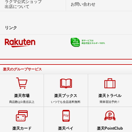
ラクマ公式ショップ
お問い合わせ
出店について
リンク
楽天のグループサービス
楽天市場
楽天ブックス
楽天トラベル
商品数は1億点以上
いつでも全品送料無料
簡単宿泊予約！
楽天カード
楽天ペイ
楽天PointClub