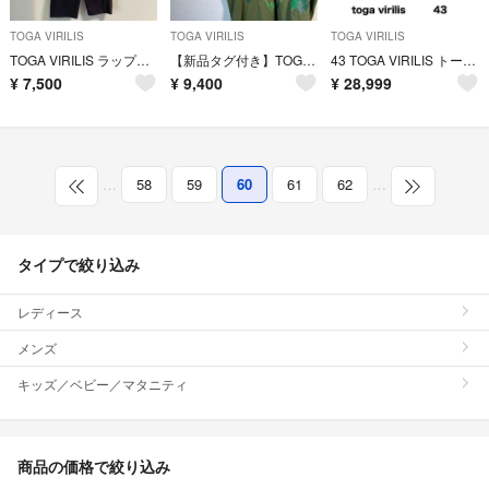
TOGA VIRILIS
TOGA VIRILIS
TOGA VIRILIS
TOGA VIRILIS ラップパンツ
【新品タグ付き】TOGA VIRILISカーキ刺繍半袖Tシャツ21ss 緑XL.
43 TOGA VIRILIS トーガ ビリリース ブーツ ブラック レザー
¥
7,500
¥
9,400
¥
28,999
…
58
59
60
61
62
…
タイプで絞り込み
レディース
メンズ
キッズ／ベビー／マタニティ
商品の価格で絞り込み