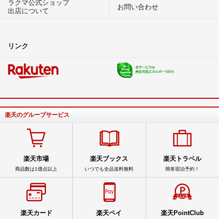
ラクマ公式ショップ
お問い合わせ
出店について
リンク
楽天のグループサービス
楽天市場
楽天ブックス
楽天トラベル
商品数は1億点以上
いつでも全品送料無料
簡単宿泊予約！
楽天カード
楽天ペイ
楽天PointClub