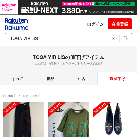
ログイン
会員登録
TOGA VIRILISの値下げアイテム
出品時より値下げされたトーガビリリースの商品
すべて
新品
中古
値下げ
約2,000件中 2125 - 2160件