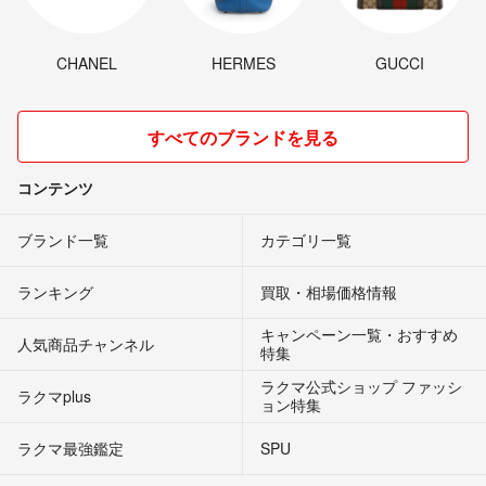
CHANEL
HERMES
GUCCI
すべてのブランドを見る
コンテンツ
ブランド一覧
カテゴリ一覧
ランキング
買取・相場価格情報
キャンペーン一覧・おすすめ
人気商品チャンネル
特集
ラクマ公式ショップ ファッシ
ラクマplus
ョン特集
ラクマ最強鑑定
SPU