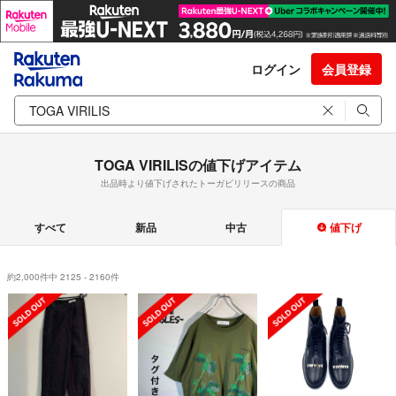
ログイン
会員登録
TOGA VIRILISの値下げアイテム
出品時より値下げされたトーガビリリースの商品
すべて
新品
中古
値下げ
約2,000件中 2125 - 2160件