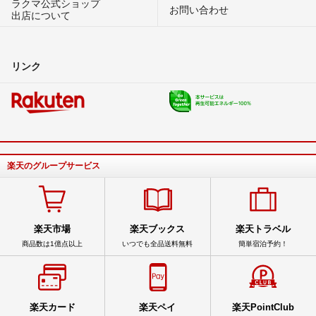
ラクマ公式ショップ
お問い合わせ
出店について
リンク
楽天のグループサービス
楽天市場
楽天ブックス
楽天トラベル
商品数は1億点以上
いつでも全品送料無料
簡単宿泊予約！
楽天カード
楽天ペイ
楽天PointClub