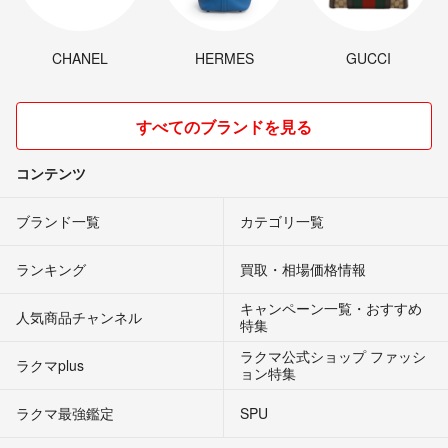
CHANEL
HERMES
GUCCI
すべてのブランドを見る
コンテンツ
ブランド一覧
カテゴリ一覧
ランキング
買取・相場価格情報
キャンペーン一覧・おすすめ
人気商品チャンネル
特集
ラクマ公式ショップ ファッシ
ラクマplus
ョン特集
ラクマ最強鑑定
SPU