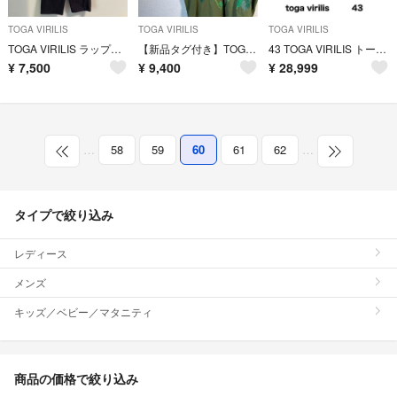
TOGA VIRILIS
TOGA VIRILIS
TOGA VIRILIS
TOGA VIRILIS ラップパンツ
【新品タグ付き】TOGA VIRILISカーキ刺繍半袖Tシャツ21ss 緑XL.
43 TOGA VIRILIS トーガ ビリリース ブーツ ブラック レザー
¥
7,500
¥
9,400
¥
28,999
…
58
59
60
61
62
…
タイプで絞り込み
レディース
メンズ
キッズ／ベビー／マタニティ
商品の価格で絞り込み