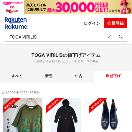
ログイン
会員登録
TOGA VIRILISの値下げアイテム
出品時より値下げされたトーガビリリースの商品
すべて
新品
中古
値下げ
約2,000件中 2053 - 2088件