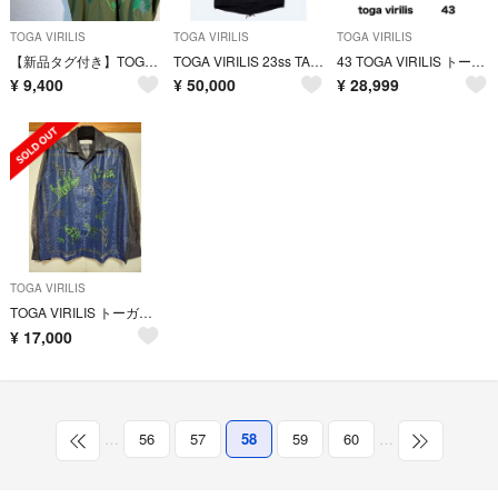
TOGA VIRILIS
TOGA VIRILIS
TOGA VIRILIS
【新品タグ付き】TOGA VIRILISカーキ刺繍半袖Tシャツ21ss 緑XL.
TOGA VIRILIS 23ss TAFFETA BONDING COAT
43 TOGA VIRILIS トーガ ビリリース ブーツ ブラック レザー
¥
9,400
¥
50,000
¥
28,999
TOGA VIRILIS
TOGA VIRILIS トーガ メッシュ シャツ TOGA ARCHIVES
¥
17,000
…
56
57
58
59
60
…