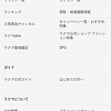
ランキング
買取・相場価格情報
キャンペーン一覧・おすすめ
人気商品チャンネル
特集
ラクマ公式ショップ ファッシ
ラクマplus
ョン特集
ラクマ最強鑑定
SPU
ガイド
ラクマ公式ガイド
はじめての方へ
ラクマについて
会社概要
プライバシーポリシー