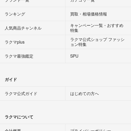
ランキング
買取・相場価格情報
キャンペーン一覧・おすすめ
人気商品チャンネル
特集
ラクマ公式ショップ ファッシ
ラクマplus
ョン特集
ラクマ最強鑑定
SPU
ガイド
ラクマ公式ガイド
はじめての方へ
ラクマについて
会社概要
プライバシーポリシー