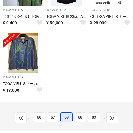
TOGA VIRILIS
TOGA VIRILIS
TOGA VIRILIS
【新品タグ付き】TOGA VIRILISカーキ刺繍半袖Tシャツ21ss 緑XL.
TOGA VIRILIS 23ss TAFFETA BONDING COAT
43 TOGA VIRILIS トーガ ビリリース ブーツ ブラック レザー
¥
9,400
¥
50,000
¥
28,999
TOGA VIRILIS
TOGA VIRILIS トーガ メッシュ シャツ TOGA ARCHIVES
¥
17,000
…
56
57
58
59
60
…