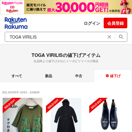
ログイン
会員登録
TOGA VIRILISの値下げアイテム
出品時より値下げされたトーガビリリースの商品
すべて
新品
中古
値下げ
約2,000件中 2053 - 2088件